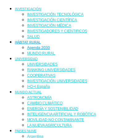
INVESTIGACIÓN
INVESTIGACIÓN TECNOLÓGICA
INVESTIGACIÓN CIENTÍFICA
INVESTIGACIÓN MÉDICA
INVESTIGADORES Y CIENTIFICOS
SALUD
HÁBITAT RURAL
Agenda 2030
MUNDO RURAL
UNIVERSIDAD
UNIVERSIDADES
RANKING UNIVERSIDADES
COOPERATIVAS
INVESTIGACIÓN UNIVERSIDADES
I+D+I España
MUNDO ACTUAL
ASTRONOMÍA
CAMBIO CLIMÁTICO
ENERGÍA Y SOSTENIBILIDAD
INTELIGENCIA ARTIFICIAL Y ROBÓTICA
MOVILIDAD NO CONTAMINANTE
LA NUEVA AGRICULTURA
PAISES NUVE
Argentina