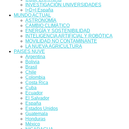
INVESTIGACIÓN UNIVERSIDADES
I+D+I España
MUNDO ACTUAL
ASTRONOMÍA
CAMBIO CLIMÁTICO
ENERGÍA Y SOSTENIBILIDAD
INTELIGENCIA ARTIFICIAL Y ROBÓTICA
MOVILIDAD NO CONTAMINANTE
LA NUEVA AGRICULTURA
PAISES NUVE
Argentina
Bolivia
Brasil
Chile
Colombia
Costa Rica
Cuba
Ecuador
El Salvador
España
Estados Unidos
Guatemala
Honduras
México