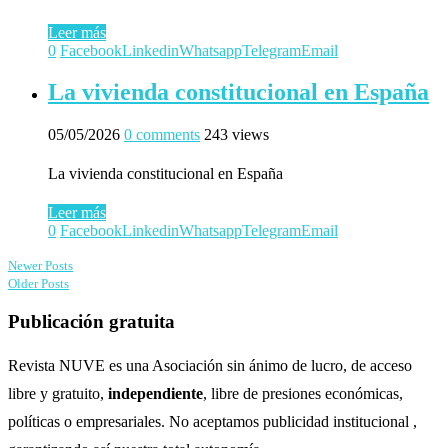
Leer más
0
Facebook
Linkedin
Whatsapp
Telegram
Email
La vivienda constitucional en España
05/05/2026
0 comments
243 views
La vivienda constitucional en España
Leer más
0
Facebook
Linkedin
Whatsapp
Telegram
Email
Newer Posts
Older Posts
Publicación gratuita
Revista NUVE es una Asociación sin ánimo de lucro, de acceso
libre y gratuito,
independiente
, libre de presiones económicas,
políticas o empresariales. No aceptamos publicidad institucional ,