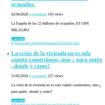
ocupados.
02/06/2026
0 comments
193 views
La España de los 22 millones de ocupados, ES U8N
MILAGRO
Leer más
0
Facebook
Linkedin
Whatsapp
Telegram
Email
La crisis de la vivienda no es solo
cuánto construimos, sino ¿ para quién
, donde y como?
21/05/2026
0 comments
227 views
La crisis de la vivienda no es solo cuánto construimos, sino ¿
para quién , donde y como?
Leer más
0
Facebook
Linkedin
Whatsapp
Telegram
Email