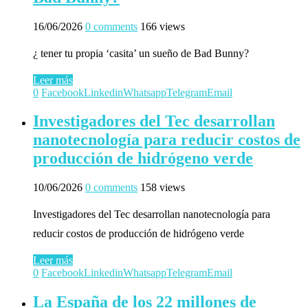
16/06/2026
0 comments
166 views
¿ tener tu propia ‘casita’ un sueño de Bad Bunny?
Leer más
0
Facebook
Linkedin
Whatsapp
Telegram
Email
Investigadores del Tec desarrollan
nanotecnología para reducir costos de
producción de hidrógeno verde
10/06/2026
0 comments
158 views
Investigadores del Tec desarrollan nanotecnología para
reducir costos de producción de hidrógeno verde
Leer más
0
Facebook
Linkedin
Whatsapp
Telegram
Email
La España de los 22 millones de