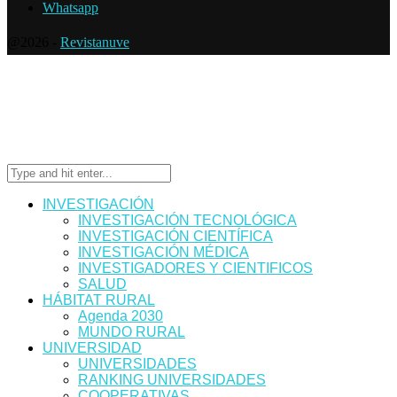
Whatsapp
@2026 -
Revistanuve
INVESTIGACIÓN
INVESTIGACIÓN TECNOLÓGICA
INVESTIGACIÓN CIENTÍFICA
INVESTIGACIÓN MÉDICA
INVESTIGADORES Y CIENTIFICOS
SALUD
HÁBITAT RURAL
Agenda 2030
MUNDO RURAL
UNIVERSIDAD
UNIVERSIDADES
RANKING UNIVERSIDADES
COOPERATIVAS