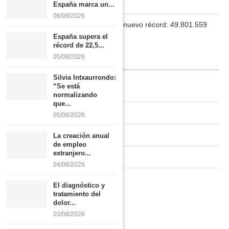
Boletín
España marca un...
06/08/2026
La población en España marca un nuevo récord: 49.801.559
habitantes
España supera el
récord de 22,5...
05/08/2026
INFORMACIÓN
Silvia Intxaurrondo:
“Se está
Quiénes somos
normalizando
que...
Contacto
05/08/2026
Newsletter
La creación anual
de empleo
extranjero...
Publicidad tarifas
04/08/2026
Política de privacidad
El diagnóstico y
tratamiento del
dolor...
03/08/2026