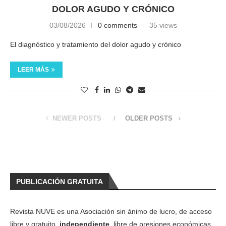
DOLOR AGUDO Y CRÓNICO
03/08/2026
0 comments
35 views
El diagnóstico y tratamiento del dolor agudo y crónico
LEER MÁS
NEWER POSTS
OLDER POSTS
PUBLICACIÓN GRATUITA
Revista NUVE es una Asociación sin ánimo de lucro, de acceso
libre y gratuito,
independiente
, libre de presiones económicas,