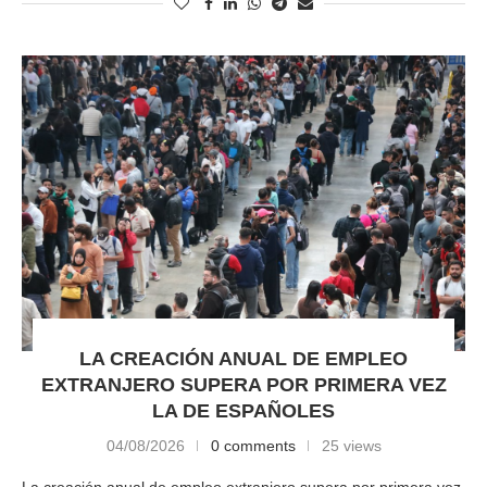
LA CREACIÓN ANUAL DE EMPLEO
EXTRANJERO SUPERA POR PRIMERA VEZ
LA DE ESPAÑOLES
04/08/2026
0 comments
25 views
La creación anual de empleo extranjero supera por primera vez