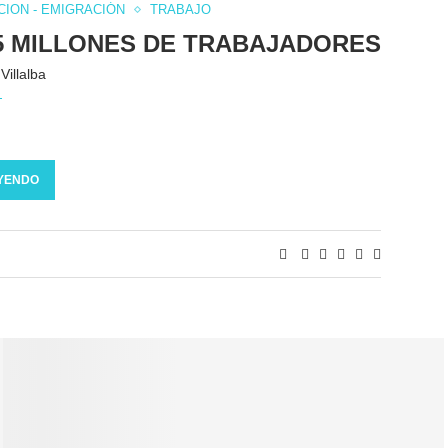
CION - EMIGRACIÓN
TRABAJO
,5 MILLONES DE TRABAJADORES
Villalba
YENDO