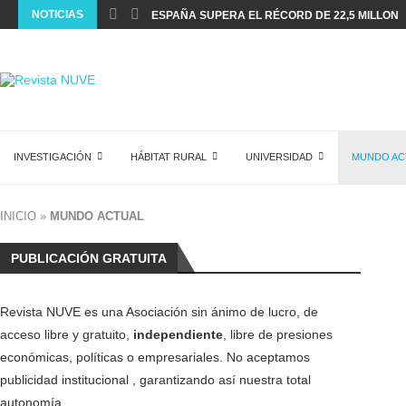
NOTICIAS
ESPAÑA SUPERA EL RÉCORD DE 22,5 MILLONES
INVESTIGACIÓN
HÁBITAT RURAL
UNIVERSIDAD
MUNDO AC
INICIO
»
MUNDO ACTUAL
PUBLICACIÓN GRATUITA
Revista NUVE es una Asociación sin ánimo de lucro, de
acceso libre y gratuito,
independiente
, libre de presiones
económicas, políticas o empresariales. No aceptamos
publicidad institucional , garantizando así nuestra total
autonomía.