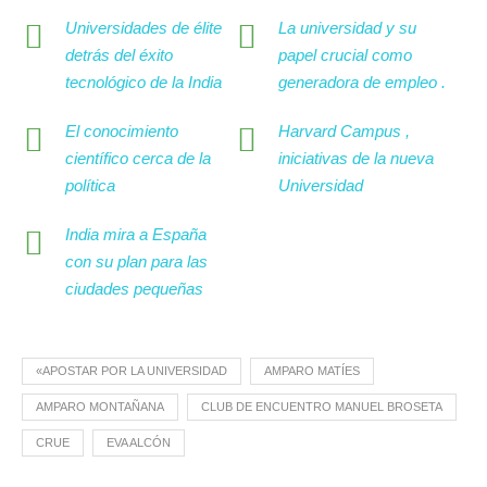
Universidades de élite
La universidad y su
detrás del éxito
papel crucial como
tecnológico de la India
generadora de empleo .
El conocimiento
Harvard Campus ,
científico cerca de la
iniciativas de la nueva
política
Universidad
India mira a España
con su plan para las
ciudades pequeñas
«APOSTAR POR LA UNIVERSIDAD
AMPARO MATÍES
AMPARO MONTAÑANA
CLUB DE ENCUENTRO MANUEL BROSETA
CRUE
EVA ALCÓN