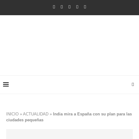
INICIO
»
ACTUALIDAD
»
India mira a España con su plan para las
ciudades pequeñas