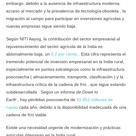
embargo, debido a la ausencia de infraestructura moderna,
acceso al mercado y la prevalencia de tecnología obsoleta , la
migración al campo para participar en inversiones agrícolas y
nuevas empresas sigue siendo baja .
Según NITI Aayog, la contribución del sector empresarial al
rejuvenecimiento del sector agrícola de la India es
abismalmente baja, un
0,2 por ciento
. Esta cifra representa el
tremendo potencial de inversión empresarial en la India rural,
especialmente en puntos estratégicos como la infraestructura
poscosecha ( almacenamiento, transporte, clasificación ) y la
infraestructura crítica de la cadena de frío , que sigue estando
subdesarrollada . Según un informe
de Down to
Earth
, hay pérdidas poscosecha de
92.651 millones de
rupias
cada año, debido a la disponibilidad inadecuada de una
cadena de frío viable.
Existe una necesidad urgente de modernización y prácticas
agrícolas intensivas en la India rural.