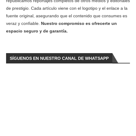
republicamos reportajes completos de otros medios y editoriales
de prestigio. Cada artículo viene con el logotipo y el enlace a la
fuente original, asegurando que el contenido que consumes es
veraz y confiable.
Nuestro compromiso es ofrecerte un
espacio seguro y de garantía.
SÍGUENOS EN NUESTRO CANAL DE WHATSAPP