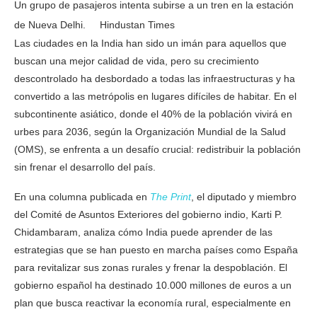
Un grupo de pasajeros intenta subirse a un tren en la estación
de Nueva Delhi.
Hindustan Times
Las ciudades en la India han sido un imán para aquellos que
buscan una mejor calidad de vida, pero su crecimiento
descontrolado ha desbordado a todas las infraestructuras y ha
convertido a las metrópolis en lugares difíciles de habitar. En el
subcontinente asiático, donde el 40% de la población vivirá en
urbes para 2036, según la Organización Mundial de la Salud
(OMS), se enfrenta a un desafío crucial: redistribuir la población
sin frenar el desarrollo del país.
En una columna publicada en
The Print
, el diputado y miembro
del Comité de Asuntos Exteriores del gobierno indio, Karti P.
Chidambaram, analiza cómo India puede aprender de las
estrategias que se han puesto en marcha países como España
para revitalizar sus zonas rurales y frenar la despoblación. El
gobierno español ha destinado 10.000 millones de euros a un
plan que busca reactivar la economía rural, especialmente en