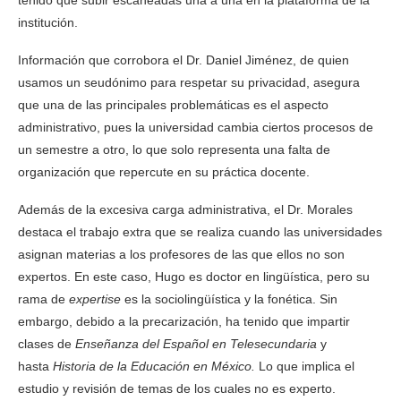
tenido que subir escaneadas una a una en la plataforma de la
institución.
Información que corrobora el Dr. Daniel Jiménez, de quien
usamos un seudónimo para respetar su privacidad, asegura
que una de las principales problemáticas es el aspecto
administrativo, pues la universidad cambia ciertos procesos de
un semestre a otro, lo que solo representa una falta de
organización que repercute en su práctica docente.
Además de la excesiva carga administrativa, el Dr. Morales
destaca el trabajo extra que se realiza cuando las universidades
asignan materias a los profesores de las que ellos no son
expertos. En este caso, Hugo es doctor en lingüística, pero su
rama de
expertise
es la sociolingüística y la fonética. Sin
embargo, debido a la precarización, ha tenido que impartir
clases de
Enseñanza del Español en Telesecundaria
y
hasta
Historia de la Educación en México.
Lo que implica el
estudio y revisión de temas de los cuales no es experto.