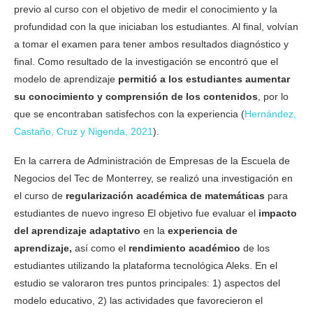
previo al curso con el objetivo de medir el conocimiento y la
profundidad con la que iniciaban los estudiantes. Al final, volvían
a tomar el examen para tener ambos resultados diagnóstico y
final. Como resultado de la investigación se encontró que el
modelo de aprendizaje
permitió a los estudiantes aumentar
su conocimiento y comprensión de los contenidos
, por lo
que se encontraban satisfechos con la experiencia (
Hernández,
Castaño, Cruz y Nigenda, 202
1
).
En la carrera de Administración de Empresas de la Escuela de
Negocios del Tec de Monterrey, se realizó una investigación en
el curso de
regularización académica de matemáticas
para
estudiantes de nuevo ingreso El objetivo fue evaluar el
impacto
del aprendizaje adaptativo
en la
experiencia de
aprendizaje,
así como el
rendimiento académico
de los
estudiantes utilizando la plataforma tecnológica Aleks. En el
estudio se valoraron tres puntos principales: 1) aspectos del
modelo educativo, 2) las actividades que favorecieron el