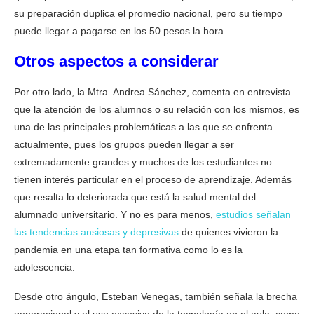
su preparación duplica el promedio nacional, pero su tiempo
puede llegar a pagarse en los 50 pesos la hora.
Otros aspectos a considerar
Por otro lado, la Mtra. Andrea Sánchez, comenta en entrevista
que la atención de los alumnos o su relación con los mismos, es
una de las principales problemáticas a las que se enfrenta
actualmente, pues los grupos pueden llegar a ser
extremadamente grandes y muchos de los estudiantes no
tienen interés particular en el proceso de aprendizaje. Además
que resalta lo deteriorada que está la salud mental del
alumnado universitario. Y no es para menos,
estudios señalan
las tendencias ansiosas y depresivas
de quienes vivieron la
pandemia en una etapa tan formativa como lo es la
adolescencia.
Desde otro ángulo, Esteban Venegas, también señala la brecha