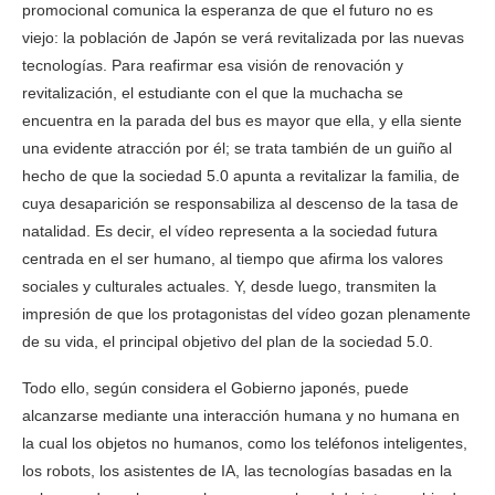
promocional comunica la esperanza de que el futuro no es
viejo: la población de Japón se verá revitalizada por las nuevas
tecnologías. Para reafirmar esa visión de renovación y
revitalización, el estudiante con el que la muchacha se
encuentra en la parada del bus es mayor que ella, y ella siente
una evidente atracción por él; se trata también de un guiño al
hecho de que la sociedad 5.0 apunta a revitalizar la familia, de
cuya desaparición se responsabiliza al descenso de la tasa de
natalidad. Es decir, el vídeo representa a la sociedad futura
centrada en el ser humano, al tiempo que afirma los valores
sociales y culturales actuales. Y, desde luego, transmiten la
impresión de que los protagonistas del vídeo gozan plenamente
de su vida, el principal objetivo del plan de la sociedad 5.0.
Todo ello, según considera el Gobierno japonés, puede
alcanzarse mediante una interacción humana y no humana en
la cual los objetos no humanos, como los teléfonos inteligentes,
los robots, los asistentes de IA, las tecnologías basadas en la