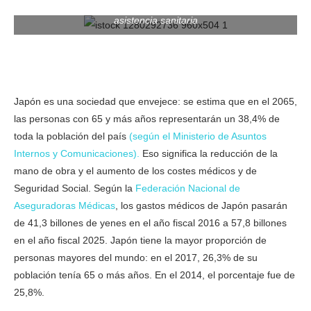
asistencia sanitaria
apon ha creado la sociedad 5.0 Japon ha creado la sociedad
5.0
Japón es una sociedad que envejece: se estima que en el 2065,
las personas con 65 y más años representarán un 38,4% de
toda la población del país
(según el Ministerio de Asuntos
Internos y Comunicaciones).
Eso significa la reducción de la
mano de obra y el aumento de los costes médicos y de
Seguridad Social. Según la
Federación Nacional de
Aseguradoras Médicas
, los gastos médicos de Japón pasarán
de 41,3 billones de yenes en el año fiscal 2016 a 57,8 billones
en el año fiscal 2025. Japón tiene la mayor proporción de
personas mayores del mundo: en el 2017, 26,3% de su
población tenía 65 o más años. En el 2014, el porcentaje fue de
25,8%.