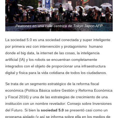
Peatones en una calle centrica de Tokyo Japon AFP
La sociedad 5.0 es una sociedad conectada y super inteligente
por primera vez con intervención y protagonismo humano
donde el big data, la internet de las cosas, la inteligencia
artificial (IA) y los robots se encuentran completamente
integrados con el objeto de proporcionar una infraestructura
digital y física para la vida cotidiana de todos los ciudadanos.
Se trata de un segmento estratégico de la reforma fiscal
económica (Política Básica sobre Gestión y Reforma Económica
y Fiscal 2016) y una de las estrategias de crecimiento de una
institución con un nombre revelador: Consejo sobre Inversiones
del Futuro. Si bien la
sociedad 5.0
se presentó casi como un
programa aislado (y así se informa sobre ella en los medios de