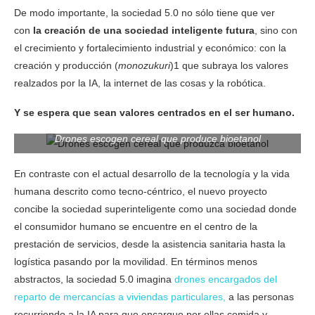
De modo importante, la sociedad 5.0 no sólo tiene que ver
con
la creación de una sociedad inteligente futura
, sino con
el crecimiento y fortalecimiento industrial y económico: con la
creación y producción (
monozukuri
)1 que subraya los valores
realzados por la IA, la internet de las cosas y la robótica.
Y se espera que sean valores centrados en el ser humano.
Drones escogen cereal que produce bioetanol
En contraste con el actual desarrollo de la tecnología y la vida
humana descrito como tecno-céntrico, el nuevo proyecto
concibe la sociedad superinteligente como una sociedad donde
el consumidor humano se encuentre en el centro de la
prestación de servicios, desde la asistencia sanitaria hasta la
logística pasando por la movilidad. En términos menos
abstractos, la sociedad 5.0 imagina
drones encargados del
reparto de mercancías a viviendas particulares,
a las personas
recurriendo a la IA para que encargue por ellas comida y