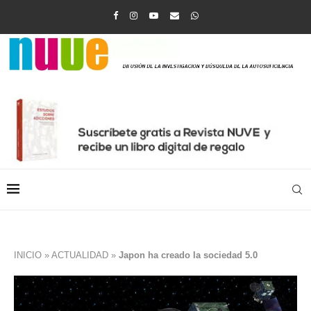
INICIO
»
ACTUALIDAD
»
Japon ha creado la sociedad 5.0