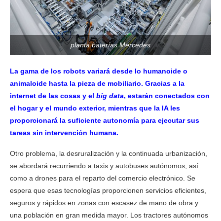
planta baterías Mercedes
La gama de los robots variará desde lo humanoide o
animaloide hasta la pieza de mobiliario. Gracias a la
internet de las cosas y el
big data
, estarán conectados con
el hogar y el mundo exterior, mientras que la IA les
proporcionará la suficiente autonomía para ejecutar sus
tareas sin intervención humana.
Otro problema, la desruralización y la continuada urbanización,
se abordará recurriendo a taxis y autobuses autónomos, así
como a drones para el reparto del comercio electrónico. Se
espera que esas tecnologías proporcionen servicios eficientes,
seguros y rápidos en zonas con escasez de mano de obra y
una población en gran medida mayor. Los tractores autónomos