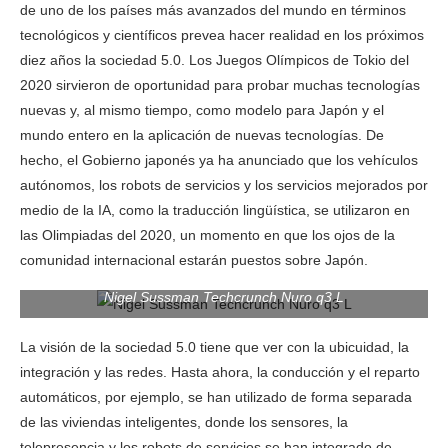
de uno de los países más avanzados del mundo en términos
tecnológicos y científicos prevea hacer realidad en los próximos
diez años la sociedad 5.0. Los Juegos Olímpicos de Tokio del
2020 sirvieron de oportunidad para probar muchas tecnologías
nuevas y, al mismo tiempo, como modelo para Japón y el
mundo entero en la aplicación de nuevas tecnologías. De
hecho, el Gobierno japonés ya ha anunciado que los vehículos
autónomos, los robots de servicios y los servicios mejorados por
medio de la IA, como la traducción lingüística, se utilizaron en
las Olimpiadas del 2020, un momento en que los ojos de la
comunidad internacional estarán puestos sobre Japón.
Nigel Sussman Techcrunch Nuro q3 L
La visión de la sociedad 5.0 tiene que ver con la ubicuidad, la
integración y las redes. Hasta ahora, la conducción y el reparto
automáticos, por ejemplo, se han utilizado de forma separada
de las viviendas inteligentes, donde los sensores, la
telepresencia y los robots de servicios se han integrado de