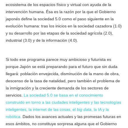
ecosistema de los espacios físico y virtual con ayuda de la
intervención humana. Ésa es la razón por la que el Gobierno
japonés define la sociedad 5.0 como el paso siguiente en la
evolución humana: tras los inicios en la sociedad cazadora (1.0)
y su desarrollo por las etapas de la sociedad agrícola (2.0),
industrial (3.0) y de la información (4.0).
Japon ha creado la
sociedad 5.0
0
Si todo ese programa parece muy ambicioso y futurista es
porque Japón se está preparando para el futuro que sin duda
llegará: población envejecida, disminución de la mano de obra,
descenso de la tasa de natalidad, pero también el problema de
la inmigración y la creciente demanda de los sectores de
servicios.
La sociedad 5.0 se basa en el conocimiento
construido en torno a las ciudades inteligentes y las tecnologías
inteligentes, la internet de las cosas, el
big data
, la IA y la
robótica.
Dados los avances actuales y las promesas futuras en
esos ámbitos, no constituye sorpresa alguna que el Gobierno