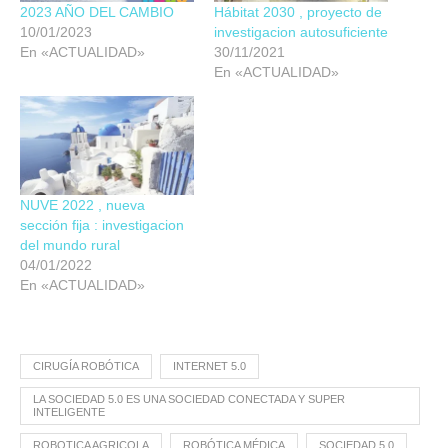
2023 AÑO DEL CAMBIO
Hábitat 2030 , proyecto de
10/01/2023
investigacion autosuficiente
En «ACTUALIDAD»
30/11/2021
En «ACTUALIDAD»
NUVE 2022 , nueva
sección fija : investigacion
del mundo rural
04/01/2022
En «ACTUALIDAD»
CIRUGÍA ROBÓTICA
INTERNET 5.0
LA SOCIEDAD 5.0 ES UNA SOCIEDAD CONECTADA Y SUPER
INTELIGENTE
ROBOTICA AGRICOLA
ROBÓTICA MÉDICA
SOCIEDAD 5.0