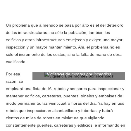
Japon ha creado la sociedad 5.0 Japon ha creado la sociedad
5.0
Un problema que a menudo se pasa por alto es el del deterioro
de las infraestructuras: no sólo la población, también los
edificios y otras infraestructuras envejecen y exigen una mayor
inspección y un mayor mantenimiento. Ahí, el problema no es
sólo el incremento de los costes, sino la falta de mano de obra
cualificada.
Por esa
Vigilancia de montes por incendios
razón, se
empleará una flota de IA, robots y sensores para inspeccionar y
mantener edificios, carreteras, puentes, túneles y embalses de
modo permanente, las veinticuatro horas del día. Ya hay en uso
robots que inspeccionan alcantarillado y tuberías; y habrá
cientos de
miles de robots en miniatura que vigilando
constantemente puentes, carreteras y edificios, e informando en