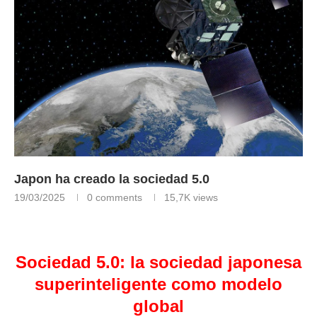
Japon ha creado la sociedad 5.0
19/03/2025
0 comments
15,7K
views
Japon ha creado la sociedad 5.0
Sociedad 5.0:
la sociedad japonesa
superinteligente como modelo
global