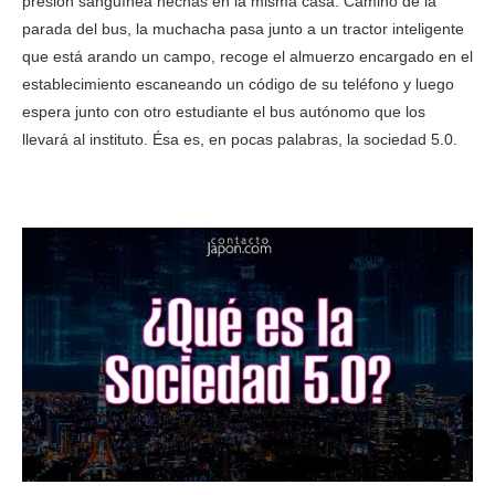
presión sanguínea hechas en la misma casa. Camino de la
parada del bus, la muchacha pasa junto a un tractor inteligente
que está arando un campo, recoge el almuerzo encargado en el
establecimiento escaneando un código de su teléfono y luego
espera junto con otro estudiante el bus autónomo que los
llevará al instituto. Ésa es, en pocas palabras, la sociedad 5.0.
Japon ha creado la sociedad 5.0 Japon ha creado la sociedad
5.0