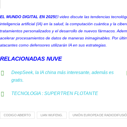
EL MUNDO DIGITAL EN 2025
El video discute las tendencias tecnoló
inteligencia artificial (IA) en la salud, la computación cuántica y la ci
tratamientos personalizados y el desarrollo de nuevos fármacos. Ade
acelerar procesamientos de datos de maneras inimaginables. Por últi
atacantes como defensores utilizarán IA en sus estrategias.
RELACIONADAS NUVE
DeepSeek, la IA china más interesante, además es
gratis.
TECNOLOGIA : SUPERTREN FLOTANTE
CODIGO ABIERTO
LIAN WUFENG.
UNIÓN EUROPEA DE RADIODIFUSIÓ