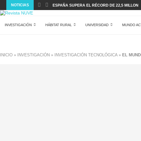
NOTICIAS
ESPAÑA SUPERA EL RÉCORD DE 22,5 MILLONES
INVESTIGACIÓN
HÁBITAT RURAL
UNIVERSIDAD
MUNDO AC
INICIO
»
INVESTIGACIÓN
»
INVESTIGACIÓN TECNOLÓGICA
»
EL MUNDO