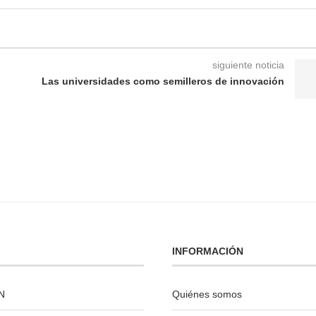
siguiente noticia
Las universidades como semilleros de innovación
INFORMACIÓN
N
Quiénes somos