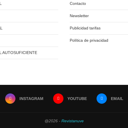
L
Contacto
Newsletter
L
Publicidad tarifas
Política de privacidad
L AUTOSUFICIENTE
INSTAGRAM
YOUTUBE
EMAIL
@2026 -
Revistanuve