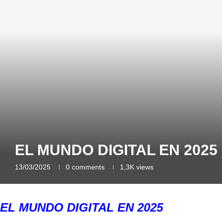
EL MUNDO DIGITAL EN 2025
13/03/2025
0 comments
1,3K
views
EL MUNDO DIGITAL EN 2025