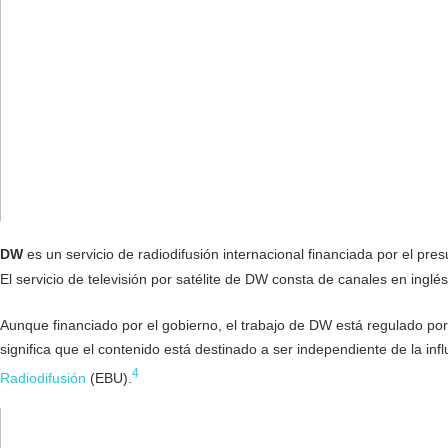
DW
es un servicio de radiodifusión internacional financiada por el pres
El servicio de televisión por satélite de DW consta de canales en inglé
Aunque financiado por el gobierno, el trabajo de DW está regulado por
significa que el contenido está destinado a ser independiente de la i
4
Radiodifusión
(EBU).