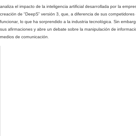
analiza el impacto de la inteligencia artificial desarrollada por la emp
creación de “DeepS” versión 3, que, a diferencia de sus competidores 
funcionar, lo que ha sorprendido a la industria tecnológica. Sin emba
sus afirmaciones y abre un debate sobre la manipulación de información p
medios de comunicación.