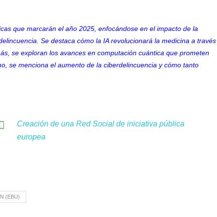
gicas que marcarán el año 2025, enfocándose en el impacto de la
berdelincuencia. Se destaca cómo la IA revolucionará la medicina a través
más, se exploran los avances en computación cuántica que prometen
mo, se menciona el aumento de la ciberdelincuencia y cómo tanto
Creación de una Red Social de iniciativa pública
europea
N (EBU)