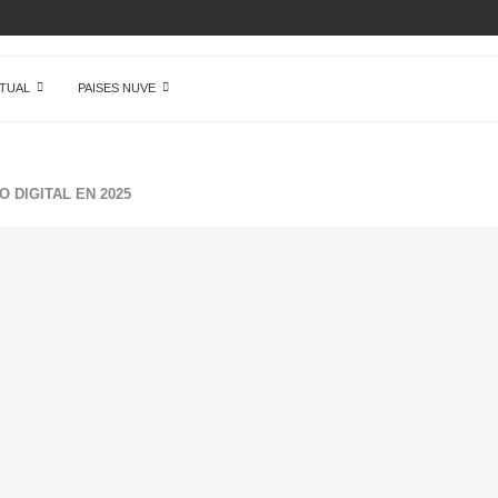
 DE...
TUAL
PAISES NUVE
 DIGITAL EN 2025