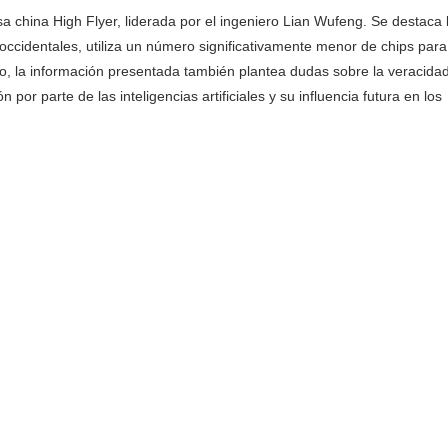
resa china High Flyer, liderada por el ingeniero Lian Wufeng. Se destaca 
occidentales, utiliza un número significativamente menor de chips para
rgo, la información presentada también plantea dudas sobre la veracida
or parte de las inteligencias artificiales y su influencia futura en los