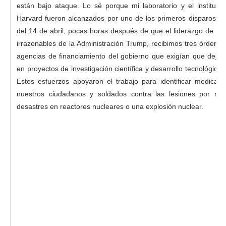
están bajo ataque. Lo sé porque mi laboratorio y el instituto 
Harvard fueron alcanzados por uno de los primeros disparos a 
del 14 de abril, pocas horas después de que el liderazgo de H
irrazonables de la Administración Trump, recibimos tres órdene
agencias de financiamiento del gobierno que exigían que dejár
en proyectos de investigación científica y desarrollo tecnológico 
Estos esfuerzos apoyaron el trabajo para identificar medica
nuestros ciudadanos y soldados contra las lesiones por rad
desastres en reactores nucleares o una explosión nuclear.