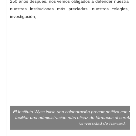
250 años después, nos vemos obligados a defender nuestra lib
nuestras instituciones más preciadas, nuestros colegios, u
investigación,
El Instituto Wyss inicia una colaboración precompetitiva con múlt
facilitar una administración más eficaz de fármacos al cerebro. 
Universidad de Harvard.