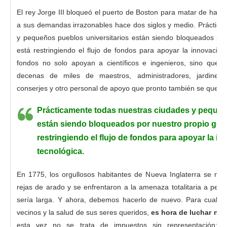
El rey Jorge III bloqueó el puerto de Boston para matar de hamb
a sus demandas irrazonables hace dos siglos y medio. Práctica
y pequeños pueblos universitarios están siendo bloqueados por
está restringiendo el flujo de fondos para apoyar la innovación 
fondos no solo apoyan a científicos e ingenieros, sino que 
decenas de miles de maestros, administradores, jardinero
conserjes y otro personal de apoyo que pronto también se quedar
Prácticamente todas nuestras ciudades y pequeñ
están siendo bloqueados por nuestro propio gobi
restringiendo el flujo de fondos para apoyar la in
tecnológica.
En 1775, los orgullosos habitantes de Nueva Inglaterra se man
rejas de arado y se enfrentaron a la amenaza totalitaria a pesa
sería larga. Y ahora, debemos hacerlo de nuevo. Para cualqu
vecinos y la salud de sus seres queridos,
es hora de luchar nue
esta vez no se trata de impuestos sin representación; S