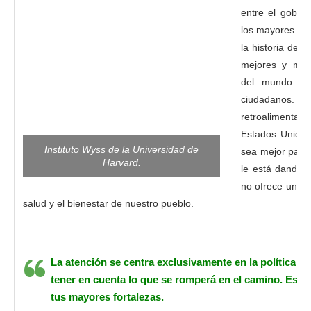
entre el gobie
los mayores ava
la historia del
mejores y más b
del mundo qu
ciudadanos
retroalimenta
Estados Unidos
Instituto Wyss de la Universidad de
sea mejor para 
Harvard.
le está dando l
no ofrece una al
salud y el bienestar de nuestro pueblo.
La atención se centra exclusivamente en la política y e
tener en cuenta lo que se romperá en el camino. Es d
tus mayores fortalezas.