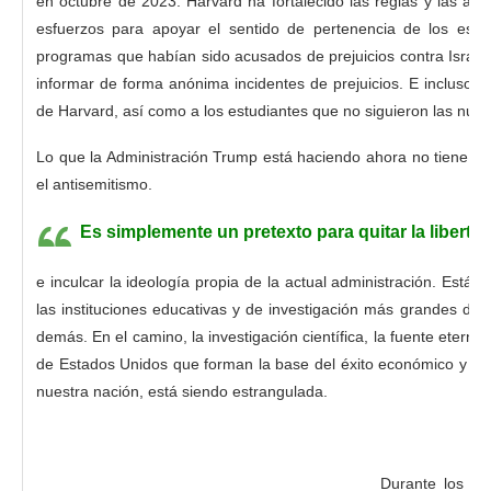
en octubre de 2023. Harvard ha fortalecido las reglas y las accio
esfuerzos para apoyar el sentido de pertenencia de los estu
programas que habían sido acusados de prejuicios contra Israe
informar de forma anónima incidentes de prejuicios. E incluso h
de Harvard, así como a los estudiantes que no siguieron las nuev
Lo que la Administración Trump está haciendo ahora no tiene na
el antisemitismo.
Es simplemente un pretexto para quitar la libert
e inculcar la ideología propia de la actual administración. Están
las instituciones educativas y de investigación más grandes del
demás. En el camino, la investigación científica, la fuente etern
de Estados Unidos que forman la base del éxito económico y la c
nuestra nación, está siendo estrangulada.
Durante los últ