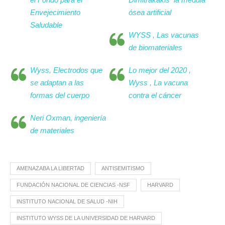
Envejecimiento
ósea artificial
Saludable
WYSS , Las vacunas
de biomateriales
Wyss, Electrodos que
Lo mejor del 2020 ,
se adaptan a las
Wyss , La vacuna
formas del cuerpo
contra el cáncer
Neri Oxman, ingeniería
de materiales
AMENAZABA LA LIBERTAD
ANTISEMITISMO
FUNDACIÓN NACIONAL DE CIENCIAS -NSF
HARVARD
INSTITUTO NACIONAL DE SALUD -NIH
INSTITUTO WYSS DE LA UNIVERSIDAD DE HARVARD