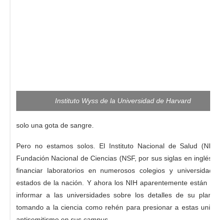
Instituto Wyss de la Universidad de Harvard
solo una gota de sangre.
Pero no estamos solos. El Instituto Nacional de Salud (NIH, 
Fundación Nacional de Ciencias (NSF, por sus siglas en inglés) 
financiar laboratorios en numerosos colegios y universidade
estados de la nación. Y ahora los NIH aparentemente están ret
informar a las universidades sobre los detalles de su plan.
tomando a la ciencia como rehén para presionar a estas unive
antisemitismo en sus campus,