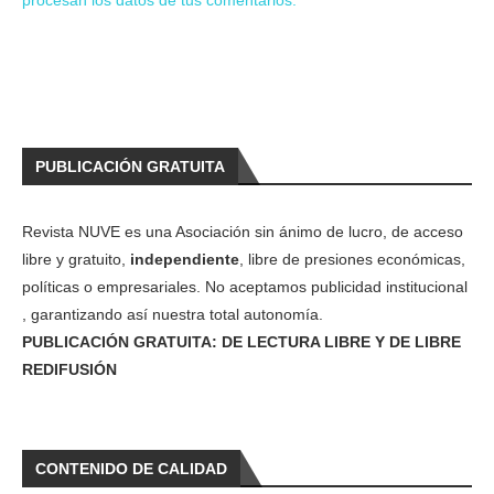
procesan los datos de tus comentarios.
PUBLICACIÓN GRATUITA
Revista NUVE es una Asociación sin ánimo de lucro, de acceso
libre y gratuito,
independiente
, libre de presiones económicas,
políticas o empresariales. No aceptamos publicidad institucional
, garantizando así nuestra total autonomía.
PUBLICACIÓN GRATUITA: DE LECTURA LIBRE Y DE LIBRE
REDIFUSIÓN
CONTENIDO DE CALIDAD