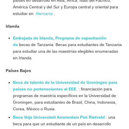
países en desarrollo en Asia, África, Islas del Pacífico,
América Central y del Sur y Europa central y oriental para
estudiar en
Alemania
.
Irlanda
Embajada de Irlanda, Programa de capacitación
de
becas de Tanzania: Becas para estudiantes de Tanzania
para estudiar una de las maestrías elegibles enumeradas
en Irlanda.
Países Bajos
Beca de talento de la Universidad de Groningen para
países no pertenecientes al EEE
: financiación para
programas de maestría específicos en la Universidad de
Groningen, para estudiantes de Brasil, China, Indonesia,
Corea, México o Rusia.
Beca Vrije Universiteit Amsterdam Piet Rietveld
: una
beca para que un estudiante de un país en desarrollo