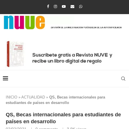
INICIO
»
ACTUALIDAD
»
QS, Becas internacionales para
estudiantes de países en desarrollo
QS, Becas internacionales para estudiantes de
países en desarrollo
02/02/2021
0 comments
3,9K
views