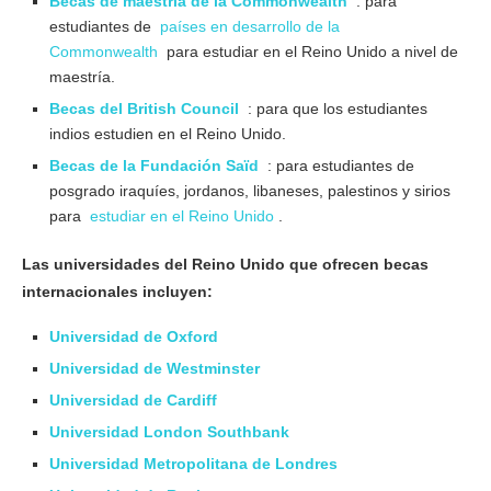
Becas de maestría de la Commonwealth
: para
estudiantes de
países en desarrollo de la
Commonwealth
para estudiar en el Reino Unido a nivel de
maestría.
Becas del British Council
: para que los estudiantes
indios estudien en el Reino Unido.
Becas de la Fundación Saïd
: para estudiantes de
posgrado iraquíes, jordanos, libaneses, palestinos y sirios
para
estudiar en el Reino Unido
.
Las universidades del Reino Unido que ofrecen becas
internacionales incluyen:
Universidad de Oxford
Universidad de Westminster
Universidad de Cardiff
Universidad London Southbank
Universidad Metropolitana de Londres