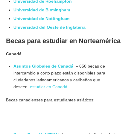
Universidad de Roehampton
Universidad de Birmingham
Universidad de Nottingham
Universidad del Oeste de Inglaterra
Becas para estudiar en Norteamérica
Canadá
Asuntos Globales de Canadá
– 650 becas de
intercambio a corto plazo están disponibles para
ciudadanos latinoamericanos y caribeños que
deseen
estudiar en Canadá
.
Becas canadienses para estudiantes asiáticos:
Becas
internacionales para estudiantes de países en desarrollo
Becas internacionales para estudiantes de países en
desarrollo