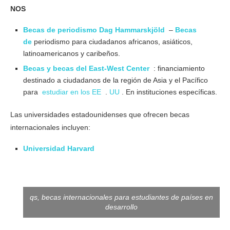
NOS
Becas de periodismo Dag Hammarskjöld
–
Becas
de
periodismo para ciudadanos africanos, asiáticos,
latinoamericanos y caribeños.
Becas y becas del East-West Center
: financiamiento
destinado a ciudadanos de la región de Asia y el Pacífico
para
estudiar en los EE
.
UU
. En instituciones específicas.
Las universidades estadounidenses que ofrecen becas
internacionales incluyen:
Universidad Harvard
qs, becas internacionales para estudiantes de países en
desarrollo