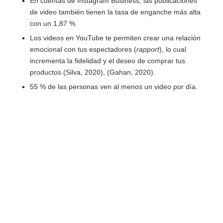
En cuentas de Instagram Business, las publicaciones
de video también tienen la tasa de enganche más alta
con un 1,87 %.
Los videos en YouTube te permiten crear una relación
emocional con tus espectadores (
rapport
), lo cual
incrementa la fidelidad y el deseo de comprar tus
productos (Silva, 2020), (Gahan, 2020).
55 % de las personas ven al menos un video por día.