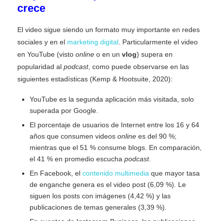
crece
El video sigue siendo un formato muy importante en redes
sociales y en el
marketing digital
. Particularmente el video
en YouTube (visto
online
o en un
vlog
) supera en
popularidad al
podcast
, como puede observarse en las
siguientes estadísticas (Kemp & Hootsuite, 2020):
YouTube es la segunda aplicación más visitada, solo
superada por Google.
El porcentaje de usuarios de Internet entre los 16 y 64
años que consumen videos
online
es del 90 %;
mientras que el 51 % consume blogs. En comparación,
el 41 % en promedio escucha
podcast
.
En Facebook, el
contenido multimedia
que mayor tasa
de enganche genera es el video post (6,09 %). Le
siguen los posts con imágenes (4,42 %) y las
publicaciones de temas generales (3,39 %).