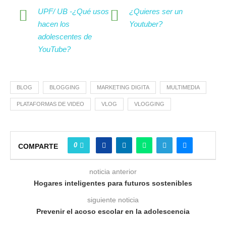
UPF/ UB -¿Qué usos
¿Quieres ser un
hacen los
Youtuber?
adolescentes de
YouTube?
BLOG
BLOGGING
MARKETING DIGITA
MULTIMEDIA
PLATAFORMAS DE VIDEO
VLOG
VLOGGING
0
COMPARTE
noticia anterior
Hogares inteligentes para futuros sostenibles
siguiente noticia
Prevenir el acoso escolar en la adolescencia