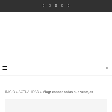
INICIO
»
ACTUALIDAD
»
Vlog: conoce todas sus ventajas