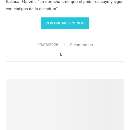
Baltasar Garzón: “La derecha cree que el poder es suyo y sigue
con códigos de la dictadura”
CONTINUAR LEYENDO
23/06/2026
0 comments