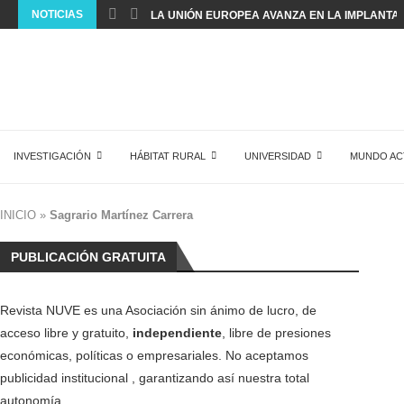
NOTICIAS
LA UNIÓN EUROPEA AVANZA EN LA IMPLANTACI
INVESTIGACIÓN
HÁBITAT RURAL
UNIVERSIDAD
MUNDO AC
INICIO
»
Sagrario Martínez Carrera
PUBLICACIÓN GRATUITA
Revista NUVE es una Asociación sin ánimo de lucro, de
acceso libre y gratuito,
independiente
, libre de presiones
económicas, políticas o empresariales. No aceptamos
publicidad institucional , garantizando así nuestra total
autonomía.