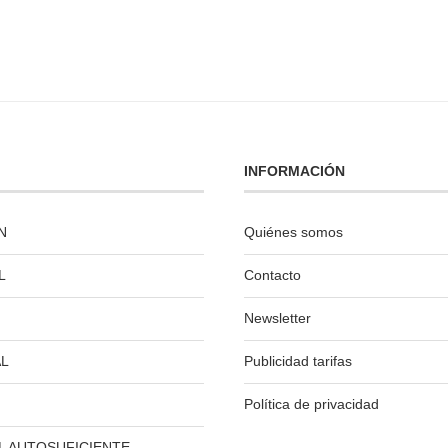
INFORMACIÓN
N
Quiénes somos
L
Contacto
Newsletter
L
Publicidad tarifas
Política de privacidad
L AUTOSUFICIENTE