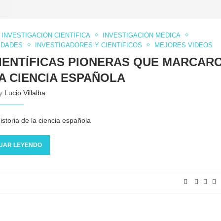
INVESTIGACIÓN CIENTÍFICA
INVESTIGACIÓN MÉDICA
IDADES
INVESTIGADORES Y CIENTIFICOS
MEJORES VIDEOS
CIENTÍFICAS PIONERAS QUE MARCAR
LA CIENCIA ESPAÑOLA
by
Lucio Villalba
istoria de la ciencia española
UAR LEYENDO