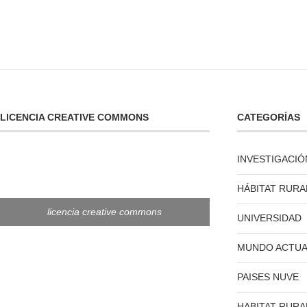
LICENCIA CREATIVE COMMONS
CATEGORÍAS
INVESTIGACIÓ
HÁBITAT RURA
licencia creative commons
UNIVERSIDAD
MUNDO ACTUA
PAISES NUVE
HABITAT RURA