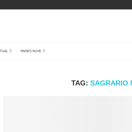
ÓN DE...
TUAL
PAISES NUVE
TAG:
SAGRARIO 