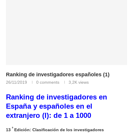
Ranking de investigadores españoles (1)
26/11/2019
0 comments
3,2K
views
Ranking de investigadores en
España y españoles en el
extranjero (I): de 1 a 1000
ª
13
Edición: Clasificación de los investigadores