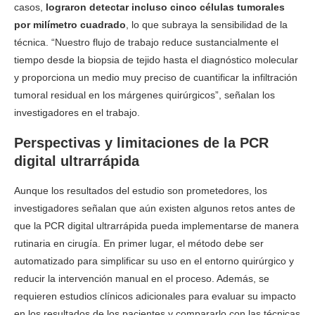
casos,
lograron detectar incluso cinco células tumorales
por milímetro cuadrado
, lo que subraya la sensibilidad de la
técnica. “Nuestro flujo de trabajo reduce sustancialmente el
tiempo desde la biopsia de tejido hasta el diagnóstico molecular
y proporciona un medio muy preciso de cuantificar la infiltración
tumoral residual en los márgenes quirúrgicos”, señalan los
investigadores en el trabajo.
Perspectivas y limitaciones de la PCR
digital ultrarrápida
Aunque los resultados del estudio son prometedores, los
investigadores señalan que aún existen algunos retos antes de
que la PCR digital ultrarrápida pueda implementarse de manera
rutinaria en cirugía. En primer lugar, el método debe ser
automatizado para simplificar su uso en el entorno quirúrgico y
reducir la intervención manual en el proceso. Además, se
requieren estudios clínicos adicionales para evaluar su impacto
en los resultados de los pacientes y compararlo con las técnicas