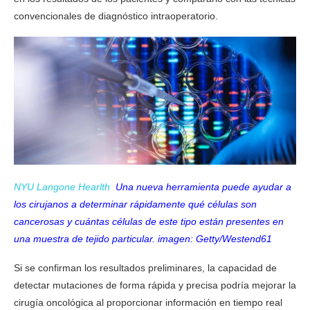
convencionales de diagnóstico intraoperatorio.
NYU Langone Hearlth
Una nueva herramienta puede ayudar a
los cirujanos a determinar rápidamente qué células son
cancerosas y cuántas células de este tipo están presentes en
una muestra de tejido particular. imagen: Getty/Westend61
Si se confirman los resultados preliminares, la capacidad de
detectar mutaciones de forma rápida y precisa podría mejorar la
cirugía oncológica al proporcionar información en tiempo real