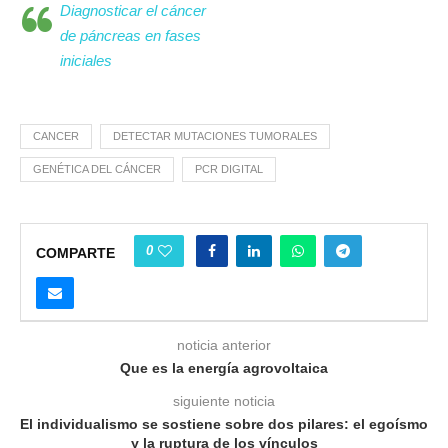
Diagnosticar el cáncer
de páncreas en fases
iniciales
CANCER
DETECTAR MUTACIONES TUMORALES
GENÉTICA DEL CÁNCER
PCR DIGITAL
0
COMPARTE
noticia anterior
Que es la energía agrovoltaica
siguiente noticia
El individualismo se sostiene sobre dos pilares: el egoísmo
y la ruptura de los vínculos