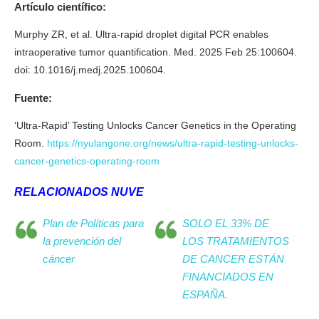
Artículo científico:
Murphy ZR, et al. Ultra-rapid droplet digital PCR enables
intraoperative tumor quantification. Med. 2025 Feb 25:100604.
doi: 10.1016/j.medj.2025.100604.
Fuente:
‘Ultra-Rapid’ Testing Unlocks Cancer Genetics in the Operating
Room.
https://nyulangone.org/news/ultra-rapid-testing-unlocks-
cancer-genetics-operating-room
RELACIONADOS NUVE
Plan de Políticas para
SOLO EL 33% DE
la prevención del
LOS TRATAMIENTOS
cáncer
DE CANCER ESTÁN
FINANCIADOS EN
ESPAÑA.