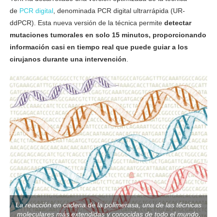
de
PCR digital
, denominada PCR digital ultrarrápida (UR-
ddPCR). Esta nueva versión de la técnica permite
detectar
mutaciones tumorales en solo 15 minutos, proporcionando
información casi en tiempo real que puede guiar a los
cirujanos durante una intervención
.
La reacción en cadena de la polimerasa, una de las técnicas
moleculares más extendidas y conocidas de todo el mundo,