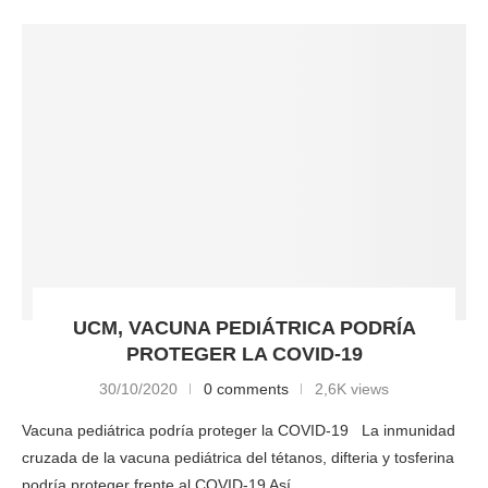
UCM, VACUNA PEDIÁTRICA PODRÍA
PROTEGER LA COVID-19
30/10/2020
0 comments
2,6K views
Vacuna pediátrica podría proteger la COVID-19 La inmunidad
cruzada de la vacuna pediátrica del tétanos, difteria y tosferina
podría proteger frente al COVID-19 Así …