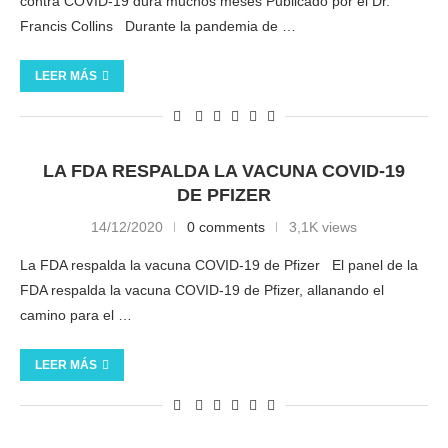
contra COVID-19 dura muchos meses Publicado por el Dr.
Francis Collins Durante la pandemia de …
LEER MÁS
LA FDA RESPALDA LA VACUNA COVID-19
DE PFIZER
14/12/2020
0 comments
3,1K views
La FDA respalda la vacuna COVID-19 de Pfizer El panel de la
FDA respalda la vacuna COVID-19 de Pfizer, allanando el
camino para el …
LEER MÁS