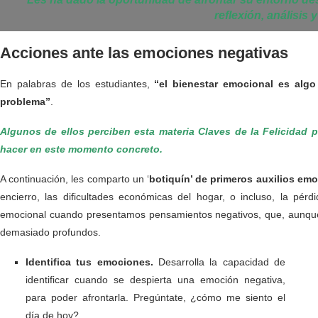
reflexión, análisis
Acciones ante las emociones negativas
En palabras de los estudiantes,
“el bienestar emocional es alg
problema”
.
Algunos de ellos perciben esta materia Claves de la Felicidad
hacer en este momento concreto.
A continuación, les comparto un ‘
botiquín’ de primeros auxilios em
encierro, las dificultades económicas del hogar, o incluso, la pér
emocional cuando presentamos pensamientos negativos, que, aunque 
demasiado profundos.
Identifica tus emociones.
Desarrolla la capacidad de
identificar cuando se despierta una emoción negativa,
para poder afrontarla. Pregúntate, ¿cómo me siento el
día de hoy?