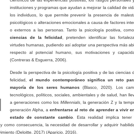
instituciones y programas que ayudan a mejorar la calidad de vid
los individuos, lo que permite prevenir la presencia de malest
psicológicos o alteraciones emocionales a causa de factores inte
o externos a las personas. Tanto la psicología positiva, como
ciencias de la felicidad
, pretenden identificar las fortalez
virtudes humanas, pudiendo así adoptar una perspectiva más abi
respecto al potencial humano, sus motivaciones y capacid
(Contreras & Esguerra, 2006).
Desde la perspectiva de la psicología positiva y de las ciencias 
felicidad,
el mundo contemporáneo significa un reto par
mayoría de los seres humanos
(Blasco, 2020). Los cam
tecnológicos, políticos, sociales, ambientales y de salud, han ll
a generaciones como los
Millennials
, la generación Z y la temp
generación Alpha, a
enfrentarse al reto de aprender a vivir e
estado de constante cambio
. Esta realidad implica tener
 y como consecuencia, la necesidad de desarrollar y adquirir habilid
miento (Deloitte, 2017) (Aparicio, 2016).