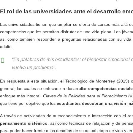
El rol de las universidades ante el desarrollo e
Las universidades tienen que ampliar su oferta de cursos más allá de 
competencias que les permitan disfrutar de una vida plena. Los jóvene
así como también responder a preguntas relacionadas con su vida y
adulto.
“En palabras de mis estudiantes: el bienestar emocional 
vuelva un problema”.
En respuesta a esta situación, el Tecnológico de Monterrey (2019)
general, las cuales se enfocan en desarrollar
competencias sociale
enfoque más integral.
Claves de la Felicidad para el Florecimiento 
que tiene por objetivo que los
estudiantes descubran una visión más
A través de actividades de autoconocimiento e interacción con el re
pensamiento sistémico,
así como técnicas de relajación y de pensa
para poder hacer frente a los desafíos de su actual etapa de vida y en