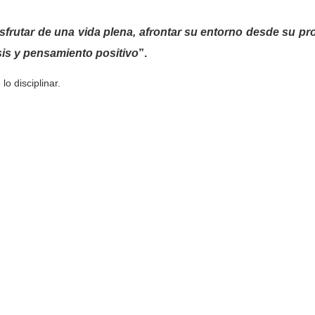
frutar de una vida plena, afrontar su entorno desde su pr
isis y pensamiento positivo
”.
o disciplinar.