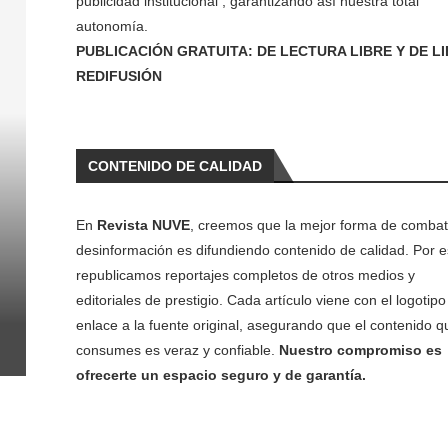
publicidad institucional , garantizando así nuestra total
autonomía.
PUBLICACIÓN GRATUITA: DE LECTURA LIBRE Y DE L
REDIFUSIÓN
CONTENIDO DE CALIDAD
En
Revista NUVE
, creemos que la mejor forma de combati
desinformación es difundiendo contenido de calidad. Por e
republicamos reportajes completos de otros medios y
editoriales de prestigio. Cada artículo viene con el logotipo 
enlace a la fuente original, asegurando que el contenido q
consumes es veraz y confiable.
Nuestro compromiso es
ofrecerte un espacio seguro y de garantía.