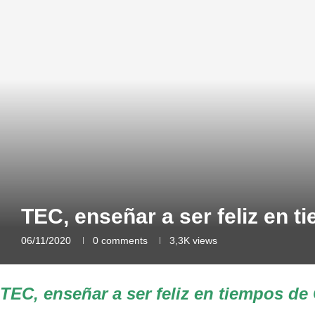
TEC, enseñar a ser feliz en 
06/11/2020
0 comments
3,3K
views
TEC, enseñar a ser feliz en tiempos d