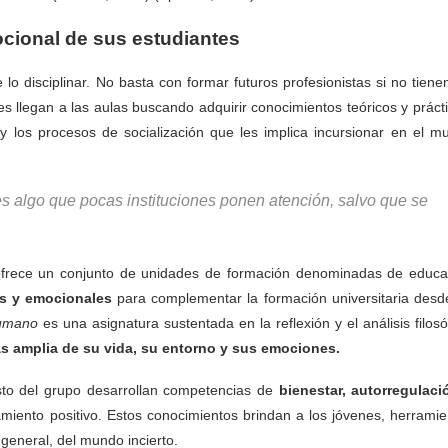
mocional de sus estudiantes
lo disciplinar. No basta con formar futuros profesionistas si no tiene
s llegan a las aulas buscando adquirir conocimientos teóricos y práct
 los procesos de socialización que les implica incursionar en el m
es algo que pocas instituciones ponen atención, salvo que se
 ofrece un conjunto de unidades de formación denominadas de educa
s y emocionales
para complementar la formación universitaria desd
Humano
es una asignatura sustentada en la reflexión y el análisis filosó
 amplia de su vida, su entorno y sus emociones.
sto del grupo desarrollan competencias de
bienestar, autorregulaci
miento positivo. Estos conocimientos brindan a los jóvenes, herramie
 general, del mundo incierto.