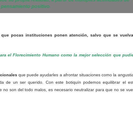
 y pensamiento positivo
.
o que pocas instituciones ponen atención, salvo que se vuelv
 para el Florecimiento Humano como la mejor selección que pudi
ocionales
que puede ayudarles a afrontar situaciones como la angustia
dida de un ser querido. Con este botiquín podemos equilibrar el es
no son del todo malos, es necesario neutralizar para que no se vue