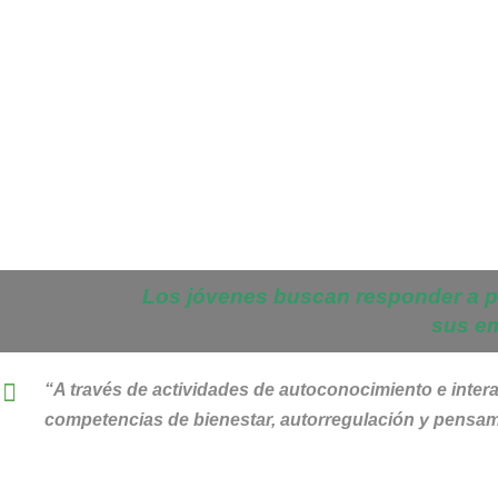
Los jóvenes buscan responder a pr
sus e
“A través de actividades de autoconocimiento e intera
competencias de bienestar, autorregulación y pensam