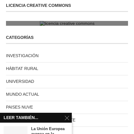
LICENCIA CREATIVE COMMONS
licencia creative commons
CATEGORÍAS
INVESTIGACIÓN
HÁBITAT RURAL
UNIVERSIDAD
MUNDO ACTUAL
PAISES NUVE
LEER TAMBIÉN...
HABITAT RURAL AUTOSUFICIENTE
La Unión Europea
Boletín
avanza en la...