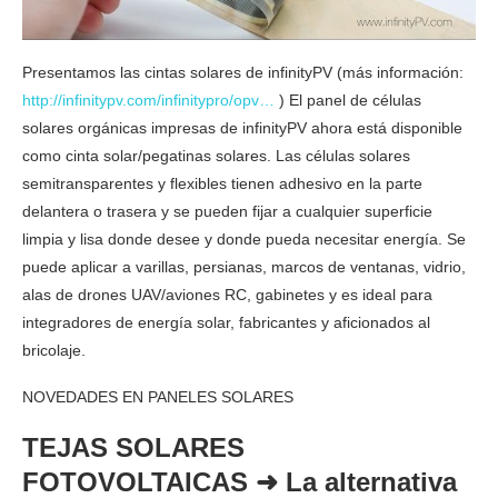
Presentamos las cintas solares de infinityPV (más información:
http://infinitypv.com/infinitypro/opv…
) El panel de células
solares orgánicas impresas de infinityPV ahora está disponible
como cinta solar/pegatinas solares. Las células solares
semitransparentes y flexibles tienen adhesivo en la parte
delantera o trasera y se pueden fijar a cualquier superficie
limpia y lisa donde desee y donde pueda necesitar energía. Se
puede aplicar a varillas, persianas, marcos de ventanas, vidrio,
alas de drones UAV/aviones RC, gabinetes y es ideal para
integradores de energía solar, fabricantes y aficionados al
bricolaje.
NOVEDADES EN PANELES SOLARES
TEJAS SOLARES
FOTOVOLTAICAS ➜ La alternativa