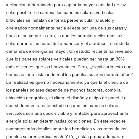
inclinación determinada para captar la mayor cantidad de luz
solar posible. En cambio, los paneles solares verticales
bifaciales se instalan de forma perpendicular al suelo y
orientados normalmente hacia el este por una de sus caras y
hacia el oeste por la otra, lo que les permite recibir más luz
solar durante las horas del amanecer y el atardecer, cuando la
demanda de energía es mayor. Un estudio reciente ha revelado
que los paneles solares verticales pueden ser hasta un 30%
más eficientes que los horizontales. Pero, ¿significaría esto que
hemos estado instalando mal los paneles solares durante años?
La realidad es que no necesariamente, ya que la eficiencia de
los paneles solares depende de muchos factores, como la
ubicación geográfica, el clima, el diseño y el tipo de panel. Lo
que sí demuestra este estudio es que los paneles solares
verticales son una opción viable y rentable para aprovechar la
energía solar en determinadas condiciones. En este vídeo te
contamos más detalles sobre los beneficios y los retos de los
paneles solares verticales. 🔥 Y tú, ¿estás preparado para el