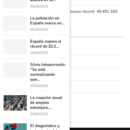
06/08/2026
La población en España marca un nuevo récord: 49.801.559
habitantes
La población en
España marca un...
06/08/2026
INFORMACIÓN
España supera el
récord de 22,5...
Quiénes somos
05/08/2026
Contacto
Silvia Intxaurrondo:
“Se está
Newsletter
normalizando
que...
Publicidad tarifas
05/08/2026
La creación anual
Política de privacidad
de empleo
extranjero...
04/08/2026
El diagnóstico y