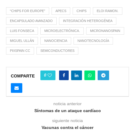
“CHIPS FOR EUROPE”
APECS
CHIPS
ELOI RAMON.
ENCAPSULADO AVANZADO
INTEGRACIÓN HETEROGÉNEA
LUIS FONSECA
MICROELECTRÓNICA.
MICRONANOSPAIN
MIGUEL ULLÁN
NANOCIENCIA
NANOTECNOLOGÍA
PIXSPAIN CC
SEMICONDUCTORES
0
COMPARTE
noticia anterior
Síntomas de un ataque cardíaco
siguiente noticia
Vacunas contra el cáncer