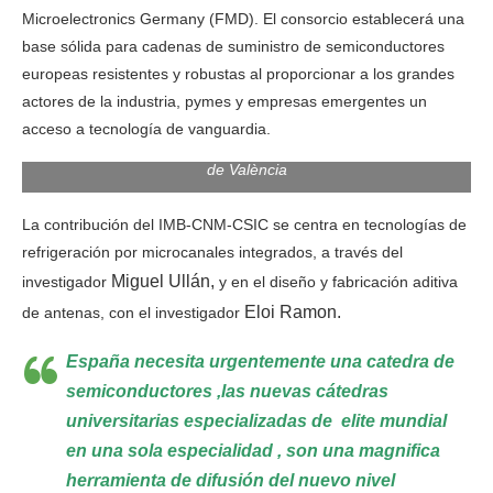
Microelectronics Germany (FMD). El consorcio establecerá una
base sólida para cadenas de suministro de semiconductores
europeas resistentes y robustas al proporcionar a los grandes
actores de la industria, pymes y empresas emergentes un
acceso a tecnología de vanguardia.
El chip fotónico del futuro pasa por la Universitat Politècnica
de València
La contribución del IMB-CNM-CSIC se centra en tecnologías de
refrigeración por microcanales integrados, a través del
Miguel Ullán
,
investigador
y en el diseño y fabricación aditiva
Eloi Ramon
.
de antenas, con el investigador
España necesita urgentemente una catedra de
semiconductores ,las nuevas cátedras
universitarias especializadas de elite mundial
en una sola especialidad , son una magnifica
herramienta de difusión del nuevo nivel