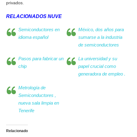
privados.
RELACIONADOS NUVE
Semiconductores en
México, dos años para
idioma español
sumarse a la industria
de semiconductores
Pasos para fabricar un
La universidad y su
chip
papel crucial como
generadora de empleo .
Metrología de
Semiconductores ,
nueva sala limpia en
Tenerife
Relacionado