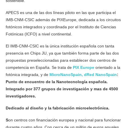
sostenible.
APECS es una de las dos líneas piloto en las que participa el
IMB-CNM-CSIC además de PIXEurope, dedicada a los circuitos
fotónicos integrados y coordinada por el Instituto de Ciencias
Fotónicas (ICFO) a nivel continental.
El IMB-CNM-CSIC es la única institución española con tanta
presencia en Chips JU, ya que también forma parte de las dos
propuestas preseleccionadas para establecer dos centros de
competencia en España. Se trata de
PIX Europe
orientado a la
fotónica integrada, y de
MicroNanoSpain, dRed NanoSpain
:
Punto de encuentro de la Nanotecnología española.
Integrado por 377 grupos de investigación y mas de 4500
investigadores.
Dedicado al diseño y la fabricación microelectrónica.
S
on centros con financiación europea y nacional para funcionar
durante cuatro años. Con cerca de un millón de euros anuales,