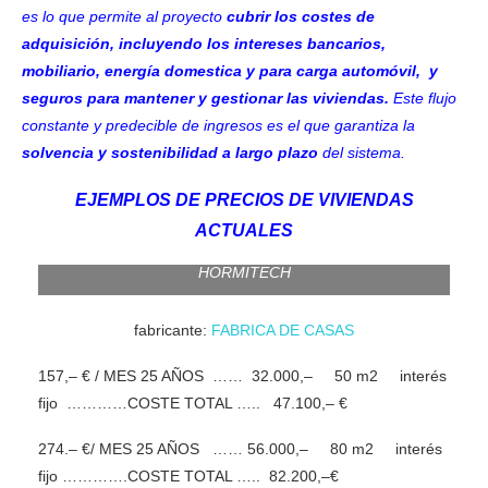
es lo que permite al proyecto
cubrir los costes de
adquisición, incluyendo los intereses bancarios,
mobiliario, energía domestica y para carga automóvil, y
seguros para mantener y gestionar las viviendas.
Este flujo
constante y predecible de ingresos es el que garantiza la
solvencia y sostenibilidad a largo plazo
del sistema.
EJEMPLOS DE PRECIOS DE VIVIENDAS
ACTUALES
Hormigón y acero 56.900,– Euros 80m2
HORMITECH
fabricante:
FABRICA DE CASAS
157,– € / MES 25 AÑOS …… 32.000,– 50 m2 interés
fijo …………COSTE TOTAL ….. 47.100,– €
274.– €/ MES 25 AÑOS …… 56.000,– 80 m2 interés
fijo ………….COSTE TOTAL ….. 82.200,–€