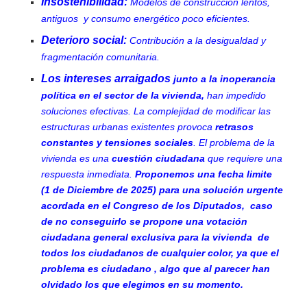
Insostenibilidad:
Modelos de construcción lentos,
antiguos y consumo energético poco eficientes.
Deterioro social:
Contribución a la desigualdad y
fragmentación comunitaria.
Los intereses arraigados
junto a la inoperancia
política en el sector de la vivienda,
han impedido
soluciones efectivas. La complejidad de modificar las
estructuras urbanas existentes provoca
retrasos
constantes y tensiones sociales
. El problema de la
vivienda es una
cuestión ciudadana
que requiere una
respuesta inmediata.
Proponemos una fecha limite
(1 de Diciembre de 2025) para una solución urgente
acordada en el Congreso de los Diputados, caso
de no conseguirlo se propone una votación
ciudadana
general
exclusiva para la vivienda
de
todos los ciudadanos de cualquier color, ya que el
problema es ciudadano , algo que al parecer han
olvidado los que elegimos en su momento.