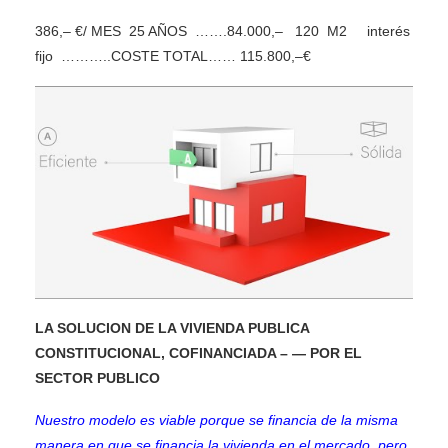
386,– €/ MES 25 AÑOS …….84.000,– 120 M2 interés
fijo ………..COSTE TOTAL…… 115.800,–€
LA SOLUCION DE LA VIVIENDA PUBLICA
CONSTITUCIONAL, COFINANCIADA – — POR EL
SECTOR PUBLICO
Nuestro modelo es viable porque se financia de la misma
manera en que se financia la vivienda en el mercado, pero