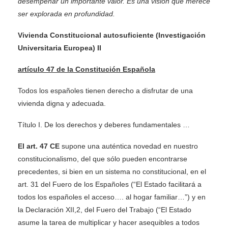
desempeñar un importante valor. Es una visión que merece
ser explorada en profundidad.
Vivienda Constitucional autosuficiente (Investigación
Universitaria Europea) II
artículo 47 de la Constitución Española
Todos los españoles tienen derecho a disfrutar de una
vivienda digna y adecuada.
Título I. De los derechos y deberes fundamentales …
El art. 47 CE
supone una auténtica novedad en nuestro
constitucionalismo, del que sólo pueden encontrarse
precedentes, si bien en un sistema no constitucional, en el
art. 31 del Fuero de los Españoles (“El Estado facilitará a
todos los españoles el acceso…. al hogar familiar…”) y en
la Declaración XII,2, del Fuero del Trabajo (“El Estado
asume la tarea de multiplicar y hacer asequibles a todos