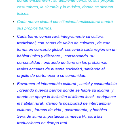
donde encuentren , su ambiente cercano, sus propias
costumbres, la sintonía y la música, donde se sientan
felices.
Cada nueva ciudad constitucional multicultural tendrá
sus propios barrios.
Cada barrio conservará íntegramente su cultura
tradicional, con zonas de unión de culturas , de esta
forma un concepto global, convertirá cada región en un
hábitat único y diferente , conservando su
personalidad , entrando de lleno en los problemas
reales actuales de nuestra sociedad, sintiendo el
orgullo de pertenecer a su comunidad.
Favorecer el intercambio cultural , social y costumbrista
, creando nuevos barrios donde se hable su idioma y
donde se apoye la inclusión al idioma local , enriquecer
el hábitat rural, dando la posibilidad de intercambiar
culturas , formas de vida , gastronomía, y hobbies.
Sera de suma importancia la nueva IA, para las
traducciones en tiempo real.