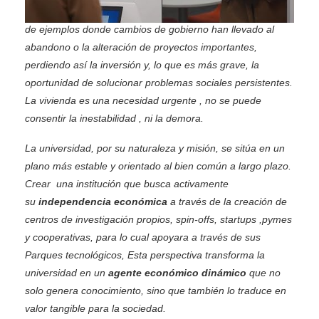
del proyecto a largo plazo. La historia europea está repleta
de ejemplos donde cambios de gobierno han llevado al
abandono o la alteración de proyectos importantes,
perdiendo así la inversión y, lo que es más grave, la
oportunidad de solucionar problemas sociales persistentes.
La vivienda es una necesidad urgente , no se puede
consentir la inestabilidad , ni la demora.
La universidad, por su naturaleza y misión, se sitúa en un
plano más estable y orientado al bien común a largo plazo.
Crear una institución que busca activamente
su
independencia económica
a través de la creación de
centros de investigación propios, spin-offs, startups ,pymes
y cooperativas, para lo cual apoyara a través de sus
Parques tecnológicos, Esta perspectiva transforma la
universidad en un
agente económico dinámico
que no
solo genera conocimiento, sino que también lo traduce en
valor tangible para la sociedad.