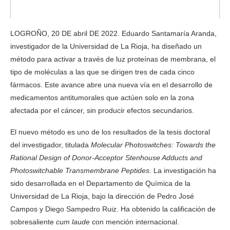
LOGROÑO, 20 DE abril DE 2022. Eduardo Santamaría Aranda,
investigador de la Universidad de La Rioja, ha diseñado un
método para activar a través de luz proteínas de membrana, el
tipo de moléculas a las que se dirigen tres de cada cinco
fármacos. Este avance abre una nueva vía en el desarrollo de
medicamentos antitumorales que actúen solo en la zona
afectada por el cáncer, sin producir efectos secundarios.
El nuevo método es uno de los resultados de la tesis doctoral
del investigador, titulada
Molecular Photoswitches: Towards the
Rational Design of Donor-Acceptor Stenhouse Adducts and
Photoswitchable Transmembrane Peptides
. La investigación ha
sido desarrollada en el Departamento de Química de la
Universidad de La Rioja, bajo la dirección de Pedro José
Campos y Diego Sampedro Ruiz. Ha obtenido la calificación de
sobresaliente
cum laude
con mención internacional.