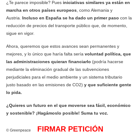
¿Te parece imposible? Pues
iniciativas similares ya están en
marcha en otros países
europeos
, como Alemania y
Austria.
Incluso en España se ha dado un primer paso
con la
reducción de precios del transporte público que, de momento,
sigue en vigor.
Ahora, queremos que estos avances sean permanentes y
mejores, y lo único que haría falta sería
voluntad política, que
las administraciones quieran financiarlo
(podría hacerse
mediante la eliminación gradual de las subvenciones
perjudiciales para el medio ambiente y un sistema tributario
justo basado en las emisiones de CO2)
y que suficiente gente
lo pida.
¿Quieres un futuro en el que moverse sea fácil, económico
y sostenible? ¡Hagámoslo posible! Suma tu voz.
FIRMAR PETICIÓN
©
Greenpeace