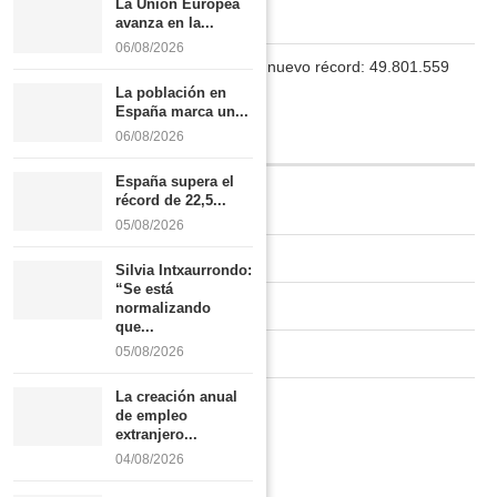
La Unión Europea
Boletín
avanza en la...
06/08/2026
La población en España marca un nuevo récord: 49.801.559
habitantes
La población en
España marca un...
06/08/2026
INFORMACIÓN
España supera el
récord de 22,5...
Quiénes somos
05/08/2026
Contacto
Silvia Intxaurrondo:
“Se está
Newsletter
normalizando
que...
Publicidad tarifas
05/08/2026
La creación anual
Política de privacidad
de empleo
extranjero...
04/08/2026