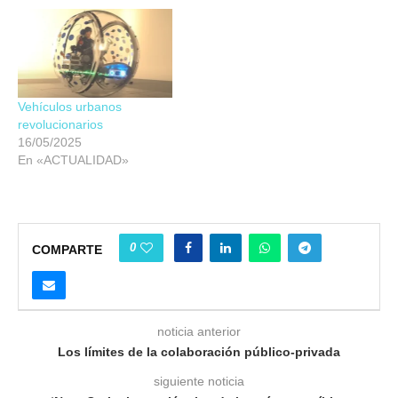
Vehículos urbanos
revolucionarios
16/05/2025
En «ACTUALIDAD»
0
COMPARTE
noticia anterior
Los límites de la colaboración público-privada
siguiente noticia