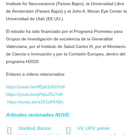
Institute for Neuroscience (Países Bajos), la Universidad Libre
de Ámsterdam (Países Bajos) y el John A. Moran Eye Center la
Universidad de Utah (EE.UU.).
El estudio ha sido financiado por el Programa Prometeo para
Grupos de Investigación de excelencia de la Generalitat
Valenciana, por el Instituto de Salud Carlos III, por el Ministerio
de Ciencia e Innovación y por la Comisión Europea, dentro del
programa H2020.
Enlaces a vídeos relacionados:
https://youtu.be/HQyk1d92Oc8
https://youtu.be/pPqluZ5z7xM
https://youtu.be/a1K2zlHUQlo
Articulos recionados NUVE:
Stanford, Baston
UV, UPV, primer