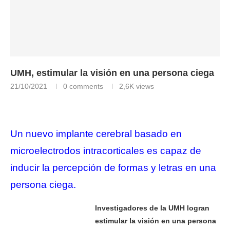
UMH, estimular la visión en una persona ciega
21/10/2021
0 comments
2,6K
views
UMH, estimular la visión en una persona ciega
Un nuevo implante cerebral basado en
microelectrodos intracorticales es capaz de
inducir la percepción de formas y letras en una
persona ciega.
Investigadores de la UMH logran
estimular la visión en una persona