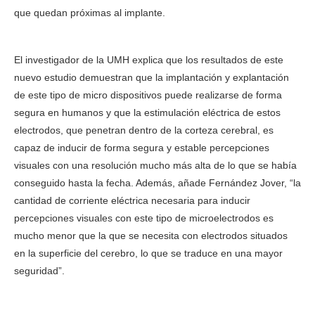
que quedan próximas al implante.
UMH, estimular la visión en
una persona ciega
El investigador de la UMH explica que los resultados de este
nuevo estudio demuestran que la implantación y explantación
de este tipo de micro dispositivos puede realizarse de forma
segura en humanos y que la estimulación eléctrica de estos
electrodos, que penetran dentro de la corteza cerebral, es
capaz de inducir de forma segura y estable percepciones
visuales con una resolución mucho más alta de lo que se había
conseguido hasta la fecha. Además, añade Fernández Jover, “la
cantidad de corriente eléctrica necesaria para inducir
percepciones visuales con este tipo de microelectrodos es
mucho menor que la que se necesita con electrodos situados
en la superficie del cerebro, lo que se traduce en una mayor
seguridad”.
UMH, estimular la visión en una persona ciega