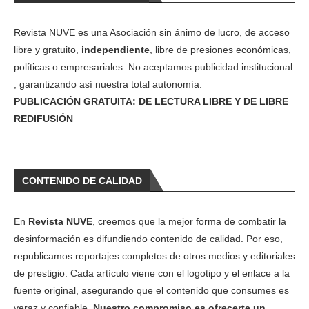
Revista NUVE es una Asociación sin ánimo de lucro, de acceso
libre y gratuito,
independiente
, libre de presiones económicas,
políticas o empresariales. No aceptamos publicidad institucional
, garantizando así nuestra total autonomía.
PUBLICACIÓN GRATUITA: DE LECTURA LIBRE Y DE LIBRE
REDIFUSIÓN
CONTENIDO DE CALIDAD
En
Revista NUVE
, creemos que la mejor forma de combatir la
desinformación es difundiendo contenido de calidad. Por eso,
republicamos reportajes completos de otros medios y editoriales
de prestigio. Cada artículo viene con el logotipo y el enlace a la
fuente original, asegurando que el contenido que consumes es
veraz y confiable.
Nuestro compromiso es ofrecerte un