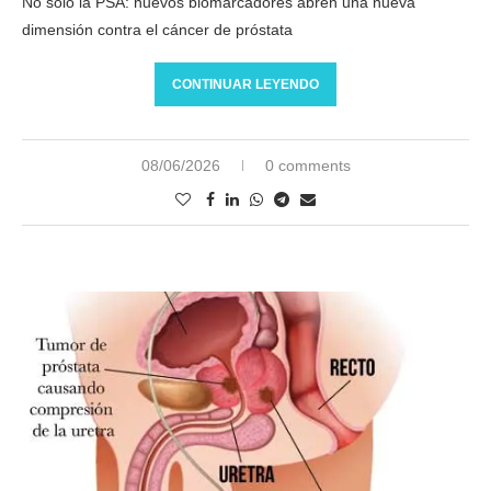
No solo la PSA: nuevos biomarcadores abren una nueva
dimensión contra el cáncer de próstata
CONTINUAR LEYENDO
08/06/2026
0 comments