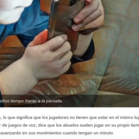
niños tiempo frente a la pantalla
 lo que significa que los jugadores no tienen que estar en el mismo lu
r de juegos de voz, dice que los abuelos suelen jugar en su propio tie
os avanzarán en sus movimientos cuando tengan un minuto.