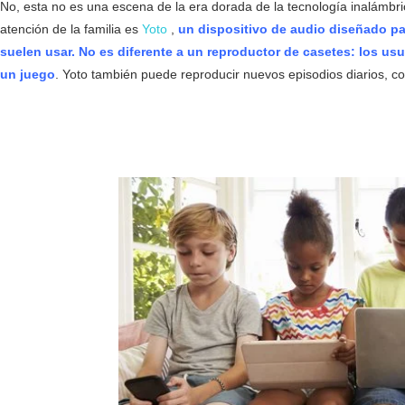
No, esta no es una escena de la era dorada de la tecnología inalámbric
atención de la familia es
Yoto
,
un dispositivo de audio diseñado pa
suelen usar. No es diferente a un reproductor de casetes: los us
un juego
. Yoto también puede reproducir nuevos episodios diarios, com