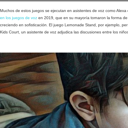
Muchos de estos juegos se ejecutan en asistentes de voz como Alexa
en los juegos de voz
en 2019, que en su mayoría tomaron la forma de el
creciendo en sofisticación. El juego Lemonade Stand, por ejemplo, per
Kids Court, un asistente de voz adjudica las discusiones entre los niño