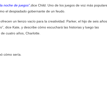
la noche de juegos”,
dice Child. Uno de los juegos de voz más popular
como el despiadado gobernante de un feudo.
recen un lienzo vacío para la creatividad. Parker, el hijo de seis año
vo”, dice Kate, y describe cómo escuchará las historias y luego las
 de cuatro años, Charlotte.
nó cómo sería.