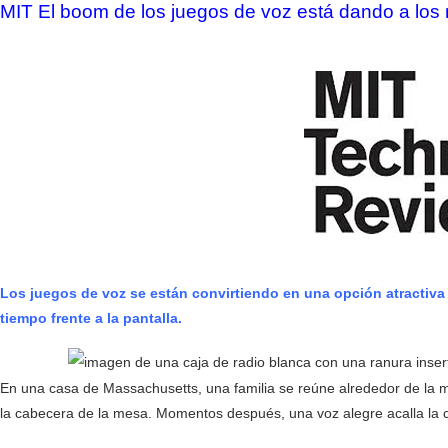
MIT El boom de los juegos de voz está dando a los n
Los juegos de voz se están convirtiendo en una opción atractiva 
tiempo frente a la pantalla.
En una casa de Massachusetts, una familia se reúne alrededor de la me
la cabecera de la mesa. Momentos después, una voz alegre acalla la c