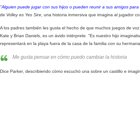
“Alguien puede jugar con sus hijos o pueden reunir a sus amigos para 
de
Volley es Yes Sire
, una historia inmersiva que imagina al jugador 
A los padres también les gusta el hecho de que muchos juegos de voz of
Kate y Brian Daniels, es un ávido intérprete. “Es nuestro hijo imaginati
representará en la playa fuera de la casa de la familia con su hermana
Me gusta pensar en cómo puedo cambiar la historia
Dice Parker, describiendo cómo escuchó una sobre un castillo e imagi