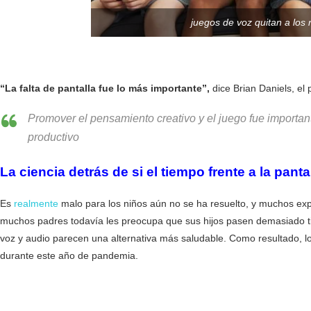
juegos de voz quitan a los 
“La falta de pantalla fue lo más importante”,
dice Brian Daniels, el 
Promover el pensamiento creativo y el juego fue importan
productivo
La ciencia detrás de si el tiempo frente a la panta
Es
realmente
malo para los niños aún no se ha resuelto, y muchos ex
muchos padres todavía les preocupa que sus hijos pasen demasiado tie
voz y audio parecen una alternativa más saludable. Como resultado, lo
durante este año de pandemia.