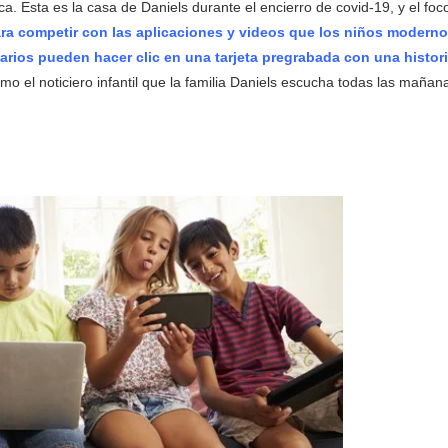
a. Esta es la casa de Daniels durante el encierro de covid-19, y el foc
ra competir con las aplicaciones y videos que los niños modern
uarios pueden hacer clic en una tarjeta pregrabada con una histor
o el noticiero infantil que la familia Daniels escucha todas las mañan