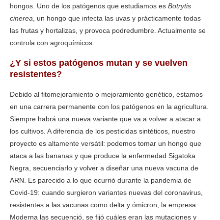
hongos. Uno de los patógenos que estudiamos es
Botrytis
cinerea
, un hongo que infecta las uvas y prácticamente todas
las frutas y hortalizas, y provoca podredumbre. Actualmente se
controla con agroquímicos.
¿Y si estos patógenos mutan y se vuelven
resistentes?
Debido al fitomejoramiento o mejoramiento genético, estamos
en una carrera permanente con los patógenos en la agricultura.
Siempre habrá una nueva variante que va a volver a atacar a
los cultivos. A diferencia de los pesticidas sintéticos, nuestro
proyecto es altamente versátil: podemos tomar un hongo que
ataca a las bananas y que produce la enfermedad Sigatoka
Negra, secuenciarlo y volver a diseñar una nueva vacuna de
ARN. Es parecido a lo que ocurrió durante la pandemia de
Covid-19: cuando surgieron variantes nuevas del coronavirus,
resistentes a las vacunas como delta y ómicron, la empresa
Moderna las secuenció, se fijó cuáles eran las mutaciones y