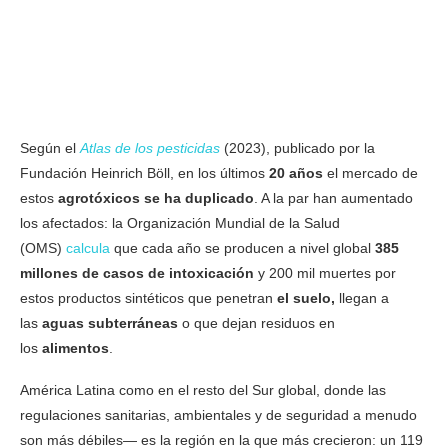
Según el
Atlas de los pesticidas
(2023), publicado por la
Fundación Heinrich Böll, en los últimos
20 años
el mercado de
estos
agrotóxicos se ha duplicado
. A la par han aumentado
los afectados: la Organización Mundial de la Salud
(OMS)
calcula
que cada año se producen a nivel global
385
millones de casos de intoxicación
y 200 mil muertes por
estos productos sintéticos que penetran
el suelo,
llegan a
las
aguas subterráneas
o que dejan residuos en
los
alimentos
.
América Latina como en el resto del Sur global, donde las
regulaciones sanitarias, ambientales y de seguridad a menudo
son más débiles— es la región en la que más crecieron: un 119