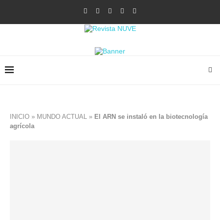
INICIO
»
MUNDO ACTUAL
»
El ARN se instaló en la biotecnología
agrícola