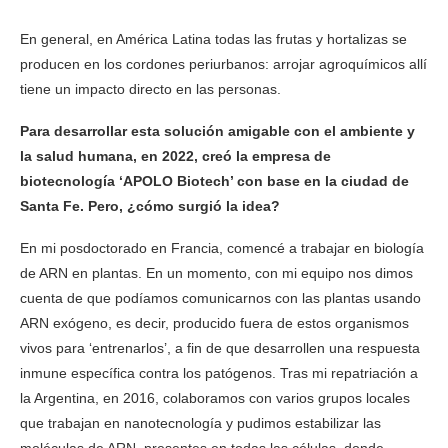
En general, en América Latina todas las frutas y hortalizas se
producen en los cordones periurbanos: arrojar agroquímicos allí
tiene un impacto directo en las personas.
Para desarrollar esta solución amigable con el ambiente y
la salud humana, en 2022, creó la empresa de
biotecnología ‘APOLO Biotech’ con base en la ciudad de
Santa Fe. Pero, ¿cómo surgió la idea?
En mi posdoctorado en Francia, comencé a trabajar en biología
de ARN en plantas. En un momento, con mi equipo nos dimos
cuenta de que podíamos comunicarnos con las plantas usando
ARN exógeno, es decir, producido fuera de estos organismos
vivos para ‘entrenarlos’, a fin de que desarrollen una respuesta
inmune específica contra los patógenos. Tras mi repatriación a
la Argentina, en 2016, colaboramos con varios grupos locales
que trabajan en nanotecnología y pudimos estabilizar las
moléculas de ARN, presentes en todas las células, donde