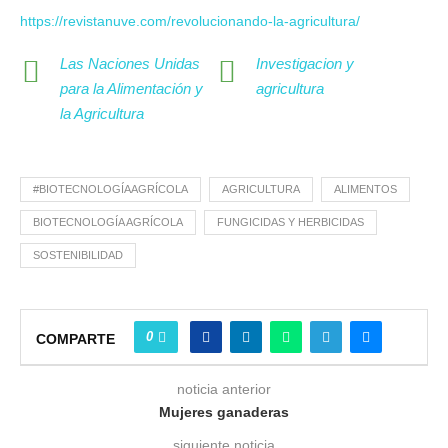
https://revistanuve.com/revolucionando-la-agricultura/
Las Naciones Unidas
Investigacion y
para la Alimentación y
agricultura
la Agricultura
#BIOTECNOLOGÍAAGRÍCOLA
AGRICULTURA
ALIMENTOS
BIOTECNOLOGÍA AGRÍCOLA
FUNGICIDAS Y HERBICIDAS
SOSTENIBILIDAD
0
COMPARTE
noticia anterior
Mujeres ganaderas
siguiente noticia