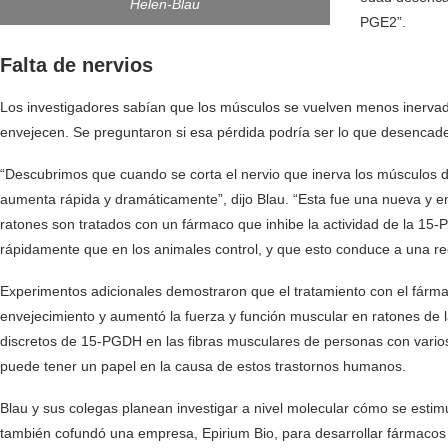
Helen-Blau
PGE2”.
Falta de nervios
Los investigadores sabían que los músculos se vuelven menos inervado
envejecen. Se preguntaron si esa pérdida podría ser lo que desencad
“Descubrimos que cuando se corta el nervio que inerva los músculos d
aumenta rápida y dramáticamente”, dijo Blau. “Esta fue una nueva y 
ratones son tratados con un fármaco que inhibe la actividad de la 15-
rápidamente que en los animales control, y que esto conduce a una re
Experimentos adicionales demostraron que el tratamiento con el fárm
envejecimiento y aumentó la fuerza y ​​función muscular en ratones de l
discretos de 15-PGDH en las fibras musculares de personas con varios
puede tener un papel en la causa de estos trastornos humanos.
Blau y sus colegas planean investigar a nivel molecular cómo se esti
también cofundó una empresa, Epirium Bio, para desarrollar fármacos