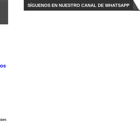
SÍGUENOS EN NUESTRO CANAL DE WHATSAPP
los
ones