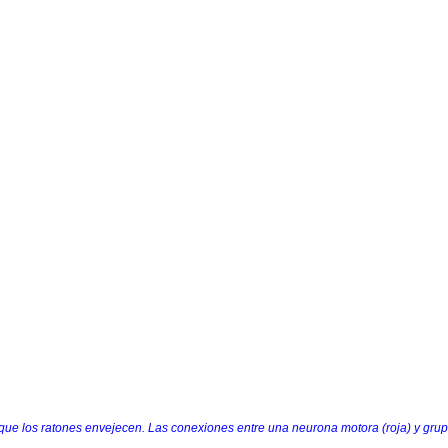
ue los ratones envejecen. Las conexiones entre una neurona motora (roja) y gru