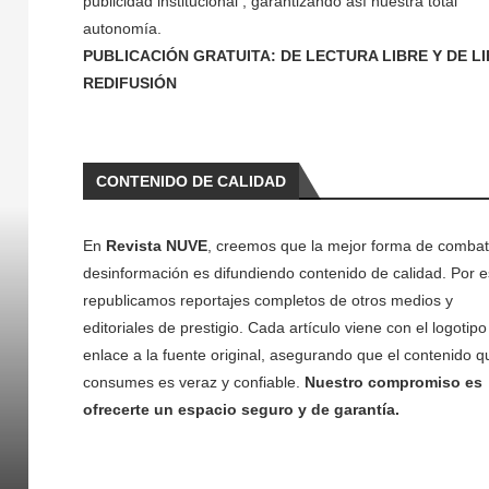
publicidad institucional , garantizando así nuestra total
autonomía.
PUBLICACIÓN GRATUITA: DE LECTURA LIBRE Y DE L
REDIFUSIÓN
CONTENIDO DE CALIDAD
En
Revista NUVE
, creemos que la mejor forma de combati
desinformación es difundiendo contenido de calidad. Por e
republicamos reportajes completos de otros medios y
editoriales de prestigio. Cada artículo viene con el logotipo 
enlace a la fuente original, asegurando que el contenido q
consumes es veraz y confiable.
Nuestro compromiso es
ofrecerte un espacio seguro y de garantía.