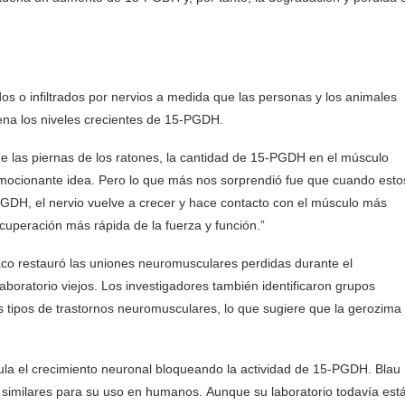
s o infiltrados por nervios a medida que las personas y los animales
ena los niveles crecientes de 15-PGDH.
e las piernas de los ratones, la cantidad de 15-PGDH en el músculo
emocionante idea. Pero lo que más nos sorprendió fue que cuando esto
PGDH, el nervio vuelve a crecer y hace contacto con el músculo más
cuperación más rápida de la fuerza y función.”
aco restauró las uniones neuromusculares perdidas durante el
aboratorio viejos. Los investigadores también identificaron grupos
 tipos de trastornos neuromusculares, lo que sugiere que la gerozima
mula el crecimiento neuronal bloqueando la actividad de 15-PGDH. Blau
 similares para su uso en humanos. Aunque su laboratorio todavía est