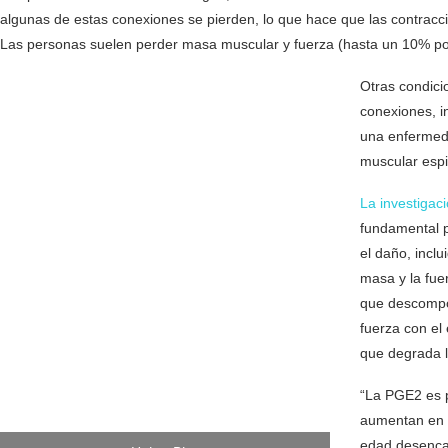
algunas de estas conexiones se pierden, lo que hace que las contrac
Las personas suelen perder masa muscular y fuerza (hasta un 10% po
Otras condici
conexiones, i
una enfermeda
muscular espi
La investigac
fundamental p
el daño, incl
masa y la fue
que descompo
fuerza con el
que degrada 
“La PGE2 es p
aumentan en e
edad desenca