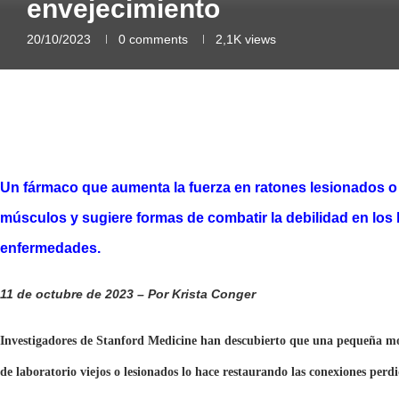
envejecimiento
20/10/2023
0 comments
2,1K
views
Un fármaco que aumenta la fuerza en ratones lesionados o 
músculos y sugiere formas de combatir la debilidad en los 
enfermedades.
11 de octubre de 2023
– Por Krista Conger
Investigadores de Stanford Medicine han descubierto que una pequeña mo
de laboratorio viejos o lesionados lo hace restaurando las conexiones perdi