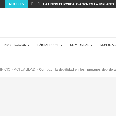
NOTICIAS
LA UNIÓN EUROPEA AVANZA EN LA IMPLANTACI
INVESTIGACIÓN
HÁBITAT RURAL
UNIVERSIDAD
MUNDO AC
INICIO
»
ACTUALIDAD
»
Combatir la debilidad en los humanos debido a