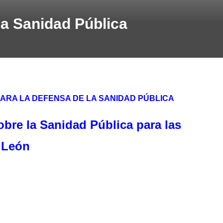
a Sanidad Pública
ARA LA DEFENSA DE LA SANIDAD PÚBLICA
bre la Sanidad Pública para las
y León