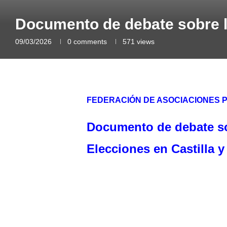
Documento de debate sobre l
09/03/2026
0 comments
571
views
FEDERACIÓN DE ASOCIACIONES P
Documento de debate so
Elecciones en Castilla 