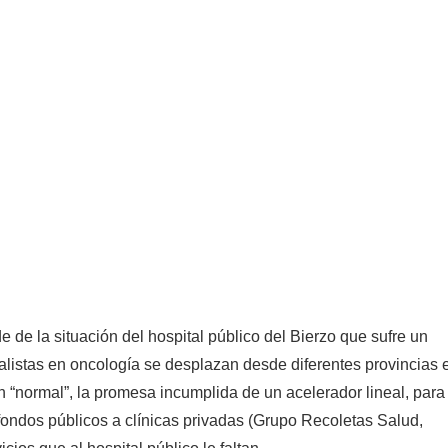
 de la situación del hospital público del Bierzo que sufre un
ialistas en oncología se desplazan desde diferentes provincias 
n “normal”, la promesa incumplida de un acelerador lineal, para
 fondos públicos a clínicas privadas (Grupo Recoletas Salud,