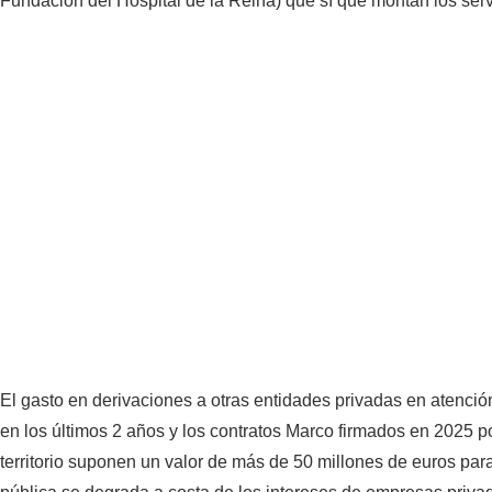
Fundación del Hospital de la Reina) que sí que montan los servic
El gasto en derivaciones a otras entidades privadas en atenc
en los últimos 2 años y los contratos Marco firmados en 2025 po
territorio suponen un valor de más de 50 millones de euros para