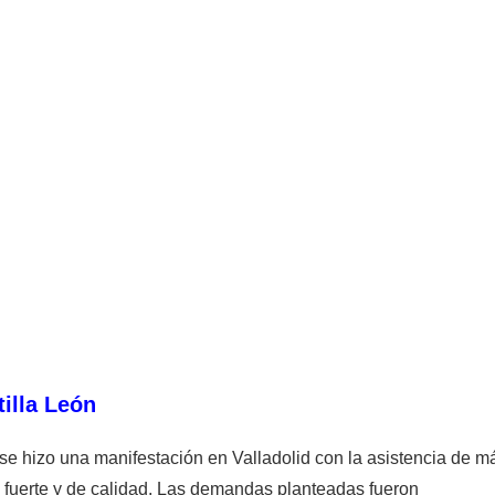
tilla León
se hizo una manifestación en Valladolid con la asistencia de m
 fuerte y de calidad. Las demandas planteadas fueron