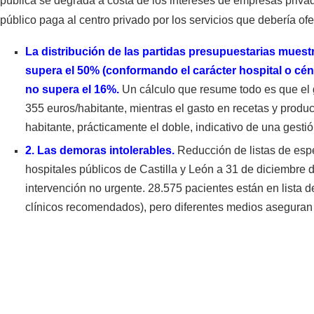
pública se degrada a costa de los intereses de empresas privad
público paga al centro privado por los servicios que debería ofer
La distribución de las partidas presupuestarias muest
supera el 50% (conformando el carácter hospital o cént
no supera el 16%.
Un cálculo que resume todo es que el 
355 euros/habitante, mientras el gasto en recetas y produ
habitante, prácticamente el doble, indicativo de una gesti
2. Las demoras intolerables.
Reducción de listas de esp
hospitales públicos de Castilla y León a 31 de diciembre
intervención no urgente. 28.575 pacientes están en lista d
clínicos recomendados), pero diferentes medios aseguran