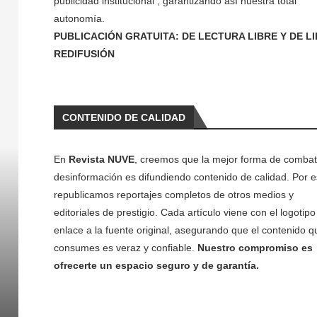
publicidad institucional , garantizando así nuestra total
autonomía.
PUBLICACIÓN GRATUITA: DE LECTURA LIBRE Y DE L
REDIFUSIÓN
CONTENIDO DE CALIDAD
En
Revista NUVE
, creemos que la mejor forma de combati
desinformación es difundiendo contenido de calidad. Por e
republicamos reportajes completos de otros medios y
editoriales de prestigio. Cada artículo viene con el logotipo 
enlace a la fuente original, asegurando que el contenido q
consumes es veraz y confiable.
Nuestro compromiso es
ofrecerte un espacio seguro y de garantía.