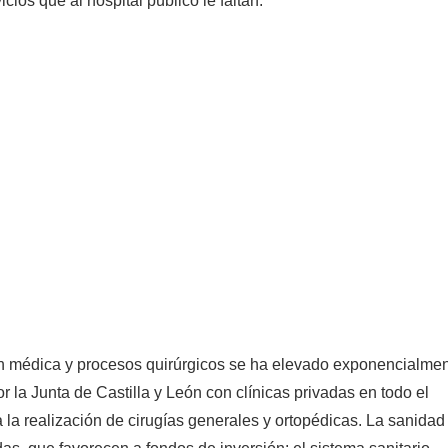
ios que al hospital público le faltan.
ión médica y procesos quirúrgicos se ha elevado exponencialme
r la Junta de Castilla y León con clínicas privadas en todo el
 la realización de cirugías generales y ortopédicas. La sanidad