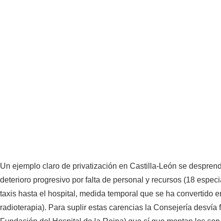
Un ejemplo claro de privatización en Castilla-León se desprende
deterioro progresivo por falta de personal y recursos (18 espec
taxis hasta el hospital, medida temporal que se ha convertido e
radioterapia). Para suplir estas carencias la Consejería desvía