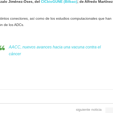
zalo Jiménez-Oses, del
CICbioGUNE (Bilbao)
; de Alfredo Martínez
istintos conectores, así como de los estudios computacionales que han
ión de los ADCs.
AACC, nuevos avances hacia una vacuna contra el
cáncer
siguiente noticia