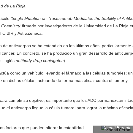
ad de La Rioja
tículo
‘Single Mutation on Trastuzumab Modulates the Stability of Antib
e Chemistry’
firmado por investigadores de la Universidad de La Rioja e
l CIBIR y AstraZeneca.
co de anticuerpos se ha extendido en los últimos años, particularmente
el cáncer. En concreto, se ha producido un gran desarrollo de anticuerp
el inglés
antibody-drug conjugates
).
 actúa como un vehículo llevando el fármaco a las células tumorales; u
e
en dichas células, actuando de forma más eficaz contra el tumor y
 para cumplir su objetivo, es importante que los ADC permanezcan inta
e el anticuerpo llegue la célula tumoral para lograr la máxima eficacia
los factores que pueden alterar la estabilidad
Xhenti Ferhati