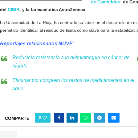
de Cambridge;
de Gon
del
CIBIR
; y la farmacéutica AstraZeneca.
La Universidad de La Rioja ha centrado su labor en el desarrollo de d
permitido identificar al residuo de lisina como clave para la estabilizac
Reportajes relacionados NUVE:
Reducir la resistencia a la quimioterapia en cáncer de
hígado
Eliminar por completo los restos de medicamentos en el
agua
0
COMPARTE