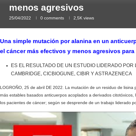
menos agresivos
25/04/2022
0 comments
2,5K
views
Una simple mutación por alanina en un anticuerp
el cáncer más efectivos y menos agresivos para 
ES EL RESULTADO DE UN ESTUDIO LIDERADO POR L
CAMBRIDGE, CICBIOGUNE, CIBIR Y ASTRAZENECA
LOGROÑO, 25 de abril DE 2022. La mutación de un residuo de lisina p
más estables basados anticuerpos acoplados a derivados citotóxicos,
los pacientes de cáncer; según se desprende de un trabajo liderado po