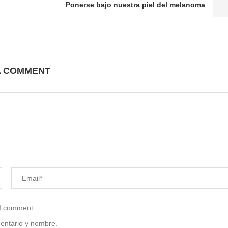
Ponerse bajo nuestra piel del melanoma
A COMMENT
 I comment.
mentario y nombre.