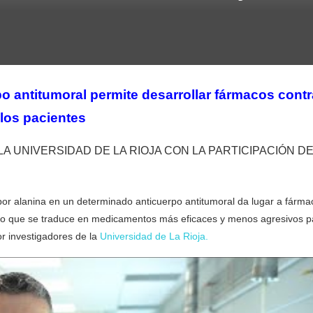
o antitumoral permite desarrollar fármacos contr
los pacientes
A UNIVERSIDAD DE LA RIOJA CON LA PARTICIPACIÓN D
or alanina en un determinado anticuerpo antitumoral da lugar a fárma
 lo que se traduce en medicamentos más eficaces y menos agresivos p
r investigadores de la
Universidad de La Rioja.