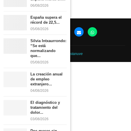
06/08/2026
España supera el
récord de 22,5...
05/08/2026
Silvia Intxaurrondo:
“Se está
normalizando
@2026 -
Revistanuve
que...
05/08/2026
La creación anual
de empleo
extranjero...
04/08/2026
El diagnóstico y
tratamiento del
dolor...
03/08/2026
Dos meses sin