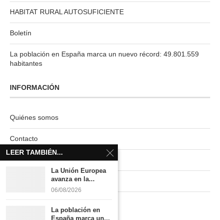
HABITAT RURAL AUTOSUFICIENTE
Boletín
La población en España marca un nuevo récord: 49.801.559
habitantes
INFORMACIÓN
Quiénes somos
Contacto
LEER TAMBIÉN...
Newsletter
La Unión Europea
avanza en la...
Publicidad tarifas
06/08/2026
Política de privacidad
La población en
España marca un...