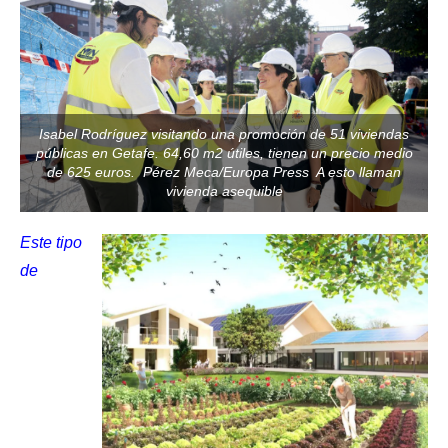
Isabel Rodríguez visitando una promoción de 51 viviendas
públicas en Getafe. 64,60 m2 útiles, tienen un precio medio
de 625 euros. Pérez Meca/Europa Press A esto llaman
vivienda asequible
Este tipo
de