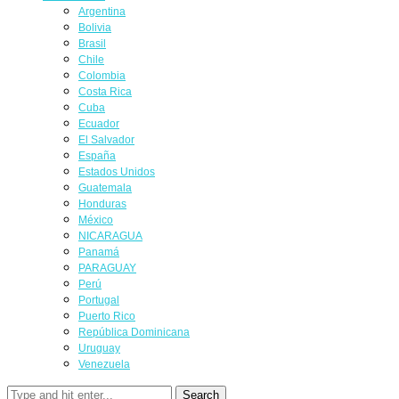
Argentina
Bolivia
Brasil
Chile
Colombia
Costa Rica
Cuba
Ecuador
El Salvador
España
Estados Unidos
Guatemala
Honduras
México
NICARAGUA
Panamá
PARAGUAY
Perú
Portugal
Puerto Rico
República Dominicana
Uruguay
Venezuela
Search