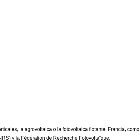
cales, la agrovoltaica o la fotovoltaica flotante. Francia, como
CNRS) y la Fédération de Recherche Fotovoltaïque.