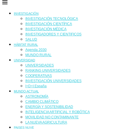
INVESTIGACIÓN
INVESTIGACIÓN TECNOLÓGICA
INVESTIGACIÓN CIENTÍFICA
INVESTIGACIÓN MÉDICA
INVESTIGADORES Y CIENTIFICOS
SALUD
HÁBITAT RURAL
Agenda 2030
MUNDO RURAL
UNIVERSIDAD
UNIVERSIDADES
RANKING UNIVERSIDADES
COOPERATIVAS
INVESTIGACIÓN UNIVERSIDADES
I+D+I España
MUNDO ACTUAL
ASTRONOMÍA
CAMBIO CLIMÁTICO
ENERGÍA Y SOSTENIBILIDAD
INTELIGENCIA ARTIFICIAL Y ROBÓTICA
MOVILIDAD NO CONTAMINANTE
LA NUEVA AGRICULTURA
PAISES NUVE