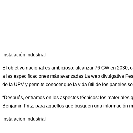
Instalación industrial
El objetivo nacional es ambicioso: alcanzar 76 GW en 2030, co
a las especificaciones más avanzadas La web divulgativa Feso
de la UPV y permite conocer que la vida útil de los paneles s
“Después, entramos en los aspectos técnicos: los materiales qu
Benjamin Fritz, para aquellos que busquen una información m
Instalación industrial