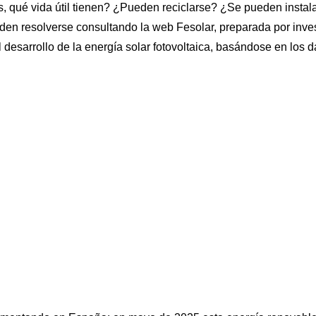
, qué vida útil tienen? ¿Pueden reciclarse? ¿Se pueden instala
den resolverse consultando la web Fesolar, preparada por invest
l desarrollo de la energía solar fotovoltaica, basándose en los 