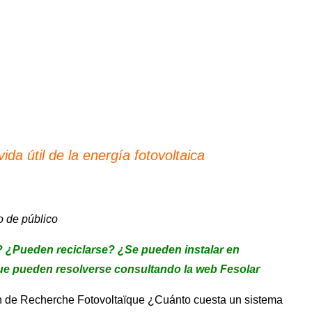
da útil de la energía fotovoltaica
o de público
n? ¿Pueden reciclarse? ¿Se pueden instalar en
 que pueden resolverse consultando la web Fesolar
ion de Recherche Fotovoltaïque ¿Cuánto cuesta un sistema