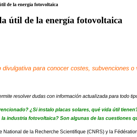
il de la energía fotovoltaica
 útil de la energía fotovoltaica
 divulgativa para conocer costes, subvenciones o vi
rmite resolver dudas con información actualizada para todo tip
ncionado? ¿Si instalo placas solares, qué vida útil tiene
n la industria fotovoltaica? Son algunas de las cuestiones
tre National de la Recherche Scientifique (CNRS) y la Fédérat