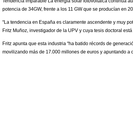
Tendencia imparable La energía solar fotovoltaica continúa 
potencia de 34GW, frente a los 11 GW que se producían en 20
“La tendencia en España es claramente ascendente y muy poten
Fritz Muñoz, investigador de la UPV y cuya tesis doctoral est
Fritz apunta que esta industria “ha batido récords de genera
movilizando más de 17.000 millones de euros y apuntando a du