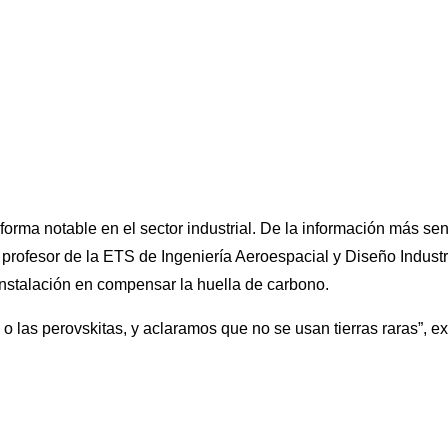
rma notable en el sector industrial. De la información más sen
rofesor de la ETS de Ingeniería Aeroespacial y Diseño Industr
instalación en compensar la huella de carbono.
o las perovskitas, y aclaramos que no se usan tierras raras”, ex