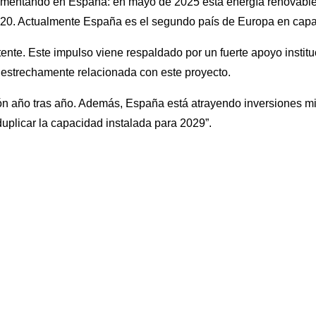
aumentando en España: en mayo de 2025 esta energía renovable 
20. Actualmente España es el segundo país de Europa en capac
te. Este impulso viene respaldado por un fuerte apoyo instituc
á estrechamente relacionada con este proyecto.
ción año tras año. Además, España está atrayendo inversiones m
plicar la capacidad instalada para 2029”.