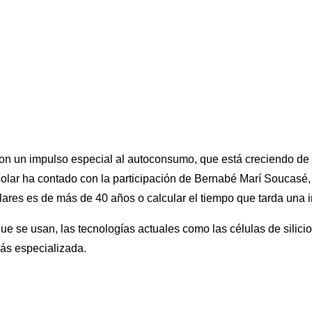
n un impulso especial al autoconsumo, que está creciendo de fo
lar ha contado con la participación de Bernabé Marí Soucasé, p
olares es de más de 40 años o calcular el tiempo que tarda una 
e se usan, las tecnologías actuales como las células de silicio 
ás especializada.