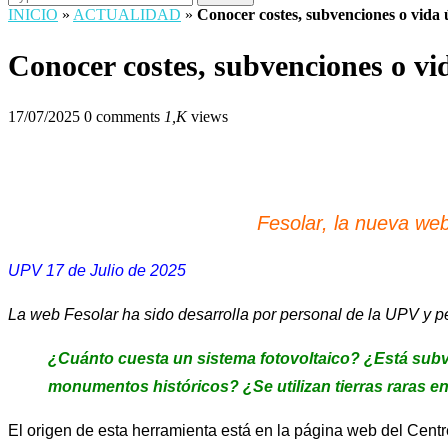
INICIO
»
ACTUALIDAD
»
Conocer costes, subvenciones o vida út
Conocer costes, subvenciones o vida
17/07/2025
0 comments
1,K
views
Fesolar, la nueva web
UPV 17 de Julio de 2025
La web Fesolar ha sido desarrolla por personal de la UPV y pe
¿Cuánto cuesta un sistema fotovoltaico? ¿Está subve
monumentos históricos? ¿Se utilizan tierras raras e
El origen de esta herramienta está en la página web del Cen