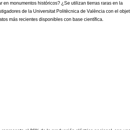
r en monumentos históricos? ¿Se utilizan tierras raras en la
igadores de la Universitat Politècnica de València con el objet
datos más recientes disponibles con base científica.