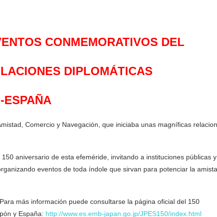
EVENTOS CONMEMORATIVOS DEL
ELACIONES DIPLOMÁTICAS
-ESPAÑA
mistad, Comercio y Navegación, que iniciaba unas magníficas relacio
50 aniversario de esta efeméride, invitando a instituciones públicas y
rganizando eventos de toda índole que sirvan para potenciar la amist
 Para más información puede consultarse la página oficial del 150
Japón y España:
http://www.es.emb-japan.go.jp/JPES150/index.html