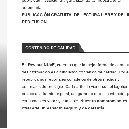
publicidad institucional , garantizando así nuestra total
autonomía.
PUBLICACIÓN GRATUITA: DE LECTURA LIBRE Y DE L
REDIFUSIÓN
CONTENIDO DE CALIDAD
En
Revista NUVE
, creemos que la mejor forma de combati
desinformación es difundiendo contenido de calidad. Por e
republicamos reportajes completos de otros medios y
editoriales de prestigio. Cada artículo viene con el logotipo 
enlace a la fuente original, asegurando que el contenido q
consumes es veraz y confiable.
Nuestro compromiso es
ofrecerte un espacio seguro y de garantía.