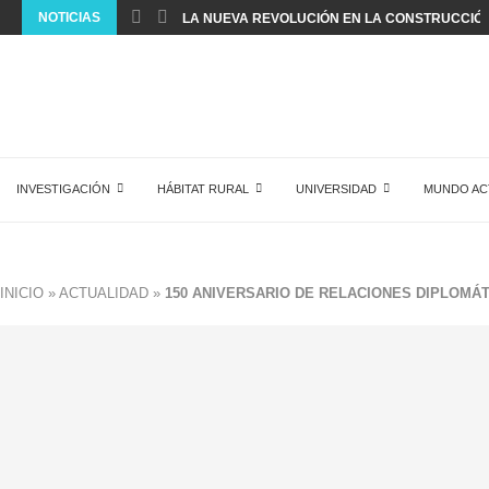
NOTICIAS
LA NUEVA REVOLUCIÓN EN LA CONSTRUCCIÓ
INVESTIGACIÓN
HÁBITAT RURAL
UNIVERSIDAD
MUNDO AC
INICIO
»
ACTUALIDAD
»
150 ANIVERSARIO DE RELACIONES DIPLOMÁ