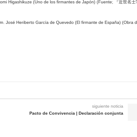
Michitomi Higashikuze (Uno de los firmantes de Japón) (Fuente; 『近世
am. José Heriberto García de Quevedo (El firmante de España) (Obra 
siguiente noticia
Pacto de Convivencia | Declaración conjunta