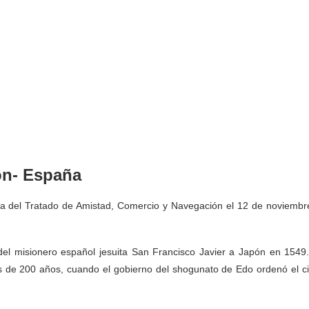
ón- España
rma del Tratado de Amistad, Comercio y Navegación el 12 de noviembr
a del misionero español jesuita San Francisco Javier a Japón en 1549.
 de 200 años, cuando el gobierno del shogunato de Edo ordenó el ci