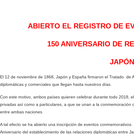
ABIERTO EL REGISTRO DE 
150 ANIVERSARIO DE R
JAPÓN
El 12 de noviembre de 1868, Japón y España firmaron el Tratado de A
diplomáticas y comerciales que llegan hasta nuestros días.
Con este motivo, ambos países quieren celebrar durante todo 2018, el 1
privadas así como a particulares, a que se unan a la conmemoración o
entre ambas naciones.
A tal efecto se ha abierto una inscripción de eventos conmemorativos.
Aniversario del establecimiento de las relaciones diplomáticas entre 