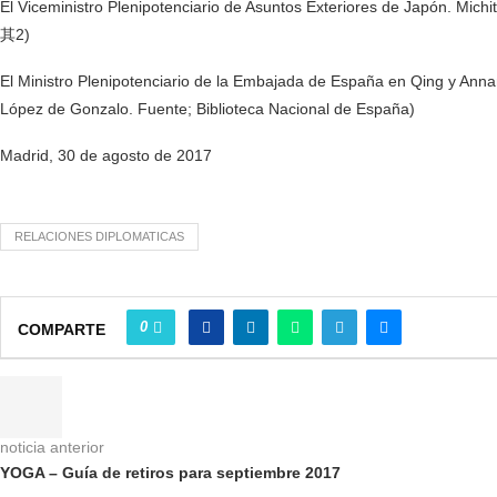
El Viceministro Plenipotenciario de Asuntos Exteriores de Japón. 
其2)
El Ministro Plenipotenciario de la Embajada de España en Qing y Ann
López de Gonzalo. Fuente; Biblioteca Nacional de España)
Madrid, 30 de agosto de 2017
RELACIONES DIPLOMATICAS
0
COMPARTE
noticia anterior
YOGA – Guía de retiros para septiembre 2017