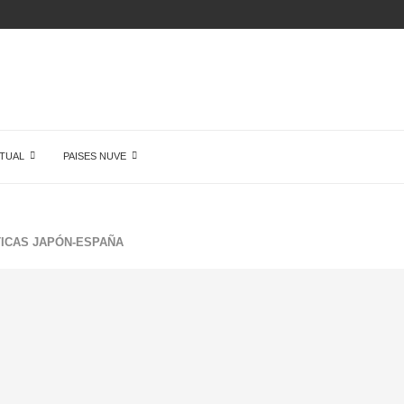
N
TUAL
PAISES NUVE
TICAS JAPÓN-ESPAÑA