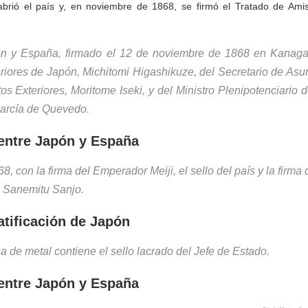
brió el país y, en noviembre de 1868, se firmó el Tratado de Amis
ón y España, firmado el 12 de noviembre de 1868 en Kanag
eriores de Japón, Michitomi Higashikuze, del Secretario de Asu
s Exteriores, Moritome Iseki, y del Ministro Plenipotenciario d
arcía de Quevedo.
entre Japón y España
8, con la firma del Emperador Meiji, el sello del país y la firma 
o Sanemitu Sanjo.
atificación de Japón
a de metal contiene el sello lacrado del Jefe de Estado.
entre Japón y España