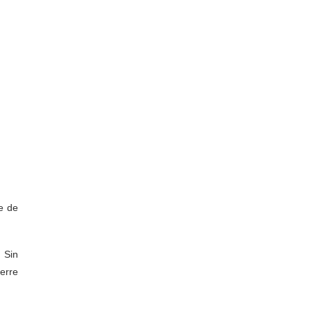
e de
 Sin
erre