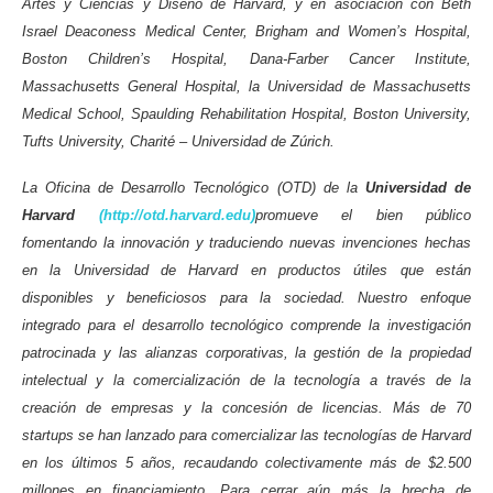
Artes y Ciencias y Diseño de Harvard, y en asociación con Beth
Israel Deaconess Medical Center, Brigham and Women’s Hospital,
Boston Children’s Hospital, Dana-Farber Cancer Institute,
Massachusetts General Hospital, la Universidad de Massachusetts
Medical School, Spaulding Rehabilitation Hospital, Boston University,
Tufts University, Charité – Universidad de Zúrich.
La Oficina de Desarrollo Tecnológico (OTD) de la
Universidad de
Harvard
(http://otd.harvard.edu)
promueve el bien público
fomentando la innovación y traduciendo nuevas invenciones hechas
en la Universidad de Harvard en productos útiles que están
disponibles y beneficiosos para la sociedad. Nuestro enfoque
integrado para el desarrollo tecnológico comprende la investigación
patrocinada y las alianzas corporativas, la gestión de la propiedad
intelectual y la comercialización de la tecnología a través de la
creación de empresas y la concesión de licencias. Más de 70
startups se han lanzado para comercializar las tecnologías de Harvard
en los últimos 5 años, recaudando colectivamente más de $2.500
millones en financiamiento. Para cerrar aún más la brecha de