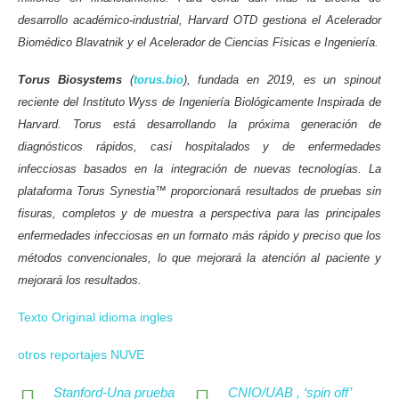
desarrollo académico-industrial, Harvard OTD gestiona el Acelerador
Biomédico Blavatnik y el Acelerador de Ciencias Físicas e Ingeniería.
Torus
Biosystems
(
torus.bio
), fundada en 2019, es un spinout
reciente del Instituto Wyss de Ingeniería Biológicamente Inspirada de
Harvard. Torus está desarrollando la próxima generación de
diagnósticos rápidos, casi hospitalados y de enfermedades
infecciosas basados en la integración de nuevas tecnologías. La
plataforma Torus Synestia™ proporcionará resultados de pruebas sin
fisuras, completos y de muestra a perspectiva para las principales
enfermedades infecciosas en un formato más rápido y preciso que los
métodos convencionales, lo que mejorará la atención al paciente y
mejorará los resultados.
Texto Original idioma ingles
otros reportajes NUVE
Stanford-Una prueba
CNIO/UAB , ‘spin off’