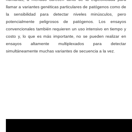
llamar a variantes genéticas particulares de patógenos como de
la sensibilidad para detectar niveles minúsculos, pero
potencialmente peligrosos de patógenos. Los ensayos
convencionales también requieren un uso intensivo en tiempo y
costo y, lo que es más importante, no se pueden realizar en
ensayos altamente multiplexados para detectar
simultáneamente muchas variantes de secuencia a la vez.
diagnóstico de enfermedades infecciosas en el punto de
atención del paciente
diagnóstico de enfermedades infecciosas en el punto de
atención del paciente
diagnóstico de enfermedades infecciosas en el punto de
atención del paciente