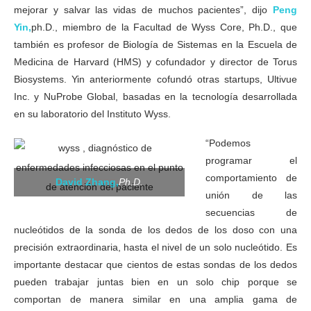
mejorar y salvar las vidas de muchos pacientes”, dijo
Peng
Yin,
ph.D., miembro de la Facultad de Wyss Core, Ph.D., que
también es profesor de Biología de Sistemas en la Escuela de
Medicina de Harvard (HMS) y cofundador y director de Torus
Biosystems. Yin anteriormente cofundó otras startups, Ultivue
Inc. y NuProbe Global, basadas en la tecnología desarrollada
en su laboratorio del Instituto Wyss.
“Podemos
programar el
comportamiento de
David Zhang,
Ph.D.
unión de las
secuencias de
nucleótidos de la sonda de los dedos de los doso con una
precisión extraordinaria, hasta el nivel de un solo nucleótido. Es
importante destacar que cientos de estas sondas de los dedos
pueden trabajar juntas bien en un solo chip porque se
comportan de manera similar en una amplia gama de