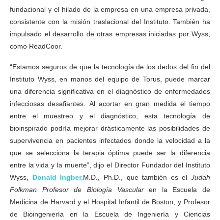
fundacional y el hilado de la empresa en una empresa privada,
consistente con la misión traslacional del Instituto. También ha
impulsado el desarrollo de otras empresas iniciadas por Wyss,
como ReadCoor.
“Estamos seguros de que la tecnología de los dedos del fin del
Instituto Wyss, en manos del equipo de Torus, puede marcar
una diferencia significativa en el diagnóstico de enfermedades
infecciosas desafiantes. Al acortar en gran medida el tiempo
entre el muestreo y el diagnóstico, esta tecnología de
bioinspirado podría mejorar drásticamente las posibilidades de
supervivencia en pacientes infectados donde la velocidad a la
que se selecciona la terapia óptima puede ser la diferencia
entre la vida y la muerte”, dijo el Director Fundador del Instituto
Wyss,
Donald Ingber,
M.D., Ph.D., que también es el
Judah
Folkman Profesor de Biología Vascular
en la Escuela de
Medicina de Harvard y el Hospital Infantil de Boston, y Profesor
de Bioingeniería en la Escuela de Ingeniería y Ciencias