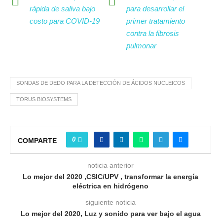
rápida de saliva bajo
para desarrollar el
costo para COVID-19
primer tratamiento
contra la fibrosis
pulmonar
SONDAS DE DEDO PARA LA DETECCIÓN DE ÁCIDOS NUCLEICOS
TORUS BIOSYSTEMS
0
COMPARTE
noticia anterior
Lo mejor del 2020 ,CSIC/UPV , transformar la energía
eléctrica en hidrógeno
siguiente noticia
Lo mejor del 2020, Luz y sonido para ver bajo el agua