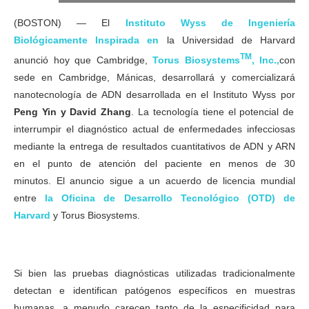
(BOSTON) — El
Instituto Wyss de Ingeniería
Biológicamente Inspirada en
la Universidad de Harvard
TM
anunció hoy que Cambridge,
Torus Biosystems
, Inc.,
con
sede en Cambridge, Mánicas, desarrollará y comercializará
nanotecnología de ADN desarrollada en el Instituto Wyss por
Peng Yin y David Zhang
. La tecnología tiene el potencial de
interrumpir el diagnóstico actual de enfermedades infecciosas
mediante la entrega de resultados cuantitativos de ADN y ARN
en el punto de atención del paciente en menos de 30
minutos. El anuncio sigue a un acuerdo de licencia mundial
entre
la Oficina de Desarrollo Tecnológico (OTD) de
Harvard
y Torus Biosystems.
Si bien las pruebas diagnósticas utilizadas tradicionalmente
detectan e identifican patógenos específicos en muestras
humanas, a menudo carecen tanto de la especificidad para