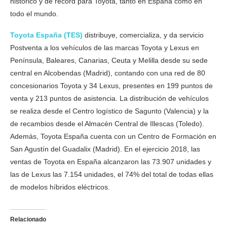
histórico y de récord para Toyota, tanto en España como en
todo el mundo.
Toyota España (TES)
distribuye, comercializa, y da servicio
Postventa a los vehículos de las marcas Toyota y Lexus en
Península, Baleares, Canarias, Ceuta y Melilla desde su sede
central en Alcobendas (Madrid), contando con una red de 80
concesionarios Toyota y 34 Lexus, presentes en 199 puntos de
venta y 213 puntos de asistencia. La distribución de vehículos
se realiza desde el Centro logístico de Sagunto (Valencia) y la
de recambios desde el Almacén Central de Illescas (Toledo).
Además, Toyota España cuenta con un Centro de Formación en
San Agustín del Guadalix (Madrid). En el ejercicio 2018, las
ventas de Toyota en España alcanzaron las 73.907 unidades y
las de Lexus las 7.154 unidades, el 74% del total de todas ellas
de modelos híbridos eléctricos.
Relacionado