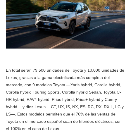
En total serán 79.500 unidades de Toyota y 10.000 unidades de
Lexus, gracias a la gama electrificada más completa del
mercado, con 9 modelos Toyota —Yaris hybrid, Corolla hybrid,
Corolla hybrid Touring Sports, Corolla hybrid Sedan, Toyota C-
HR hybrid, RAV4 hybrid, Prius hybrid, Prius+ hybrid y Camry
hybrid— y diez Lexus —CT, UX, IS, NX, ES, RC, RX, RX L, LC y
LS—. Estos modelos permiten que el 76% de las ventas de
Toyota en el mercado español sean de híbridos eléctricos, con
el 100% en el caso de Lexus.