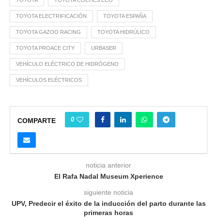
TOYOTA
TOYOTA COCHES ECO
TOYOTA ELECTRIFICACIÓN
TOYOTA ESPAÑA
TOYOTA GAZOO RACING
TOYOTA HIDRÚLICO
TOYOTA PROACE CITY
URBASER
VEHÍCULO ELÉCTRICO DE HIDRÓGENO
VEHÍCULOS ELÉCTRICOS
0
COMPARTE
noticia anterior
El Rafa Nadal Museum Xperience
siguiente noticia
UPV, Predecir el éxito de la inducción del parto durante las
primeras horas