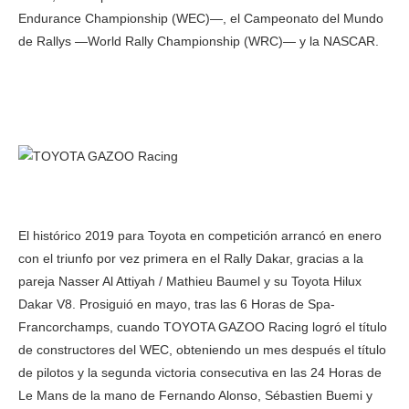
Endurance Championship (WEC)—, el Campeonato del Mundo
de Rallys —World Rally Championship (WRC)— y la NASCAR.
El histórico 2019 para Toyota en competición arrancó en enero
con el triunfo por vez primera en el Rally Dakar, gracias a la
pareja Nasser Al Attiyah / Mathieu Baumel y su Toyota Hilux
Dakar V8. Prosiguió en mayo, tras las 6 Horas de Spa-
Francorchamps, cuando TOYOTA GAZOO Racing logró el título
de constructores del WEC, obteniendo un mes después el título
de pilotos y la segunda victoria consecutiva en las 24 Horas de
Le Mans de la mano de Fernando Alonso, Sébastien Buemi y