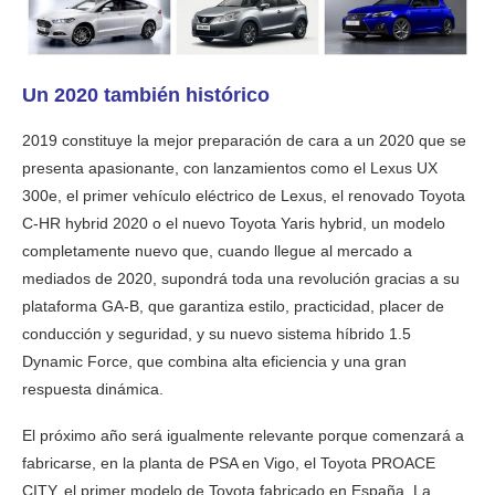
Un 2020 también histórico
2019 constituye la mejor preparación de cara a un 2020 que se
presenta apasionante, con lanzamientos como el Lexus UX
300e, el primer vehículo eléctrico de Lexus, el renovado Toyota
C-HR hybrid 2020 o el nuevo Toyota Yaris hybrid, un modelo
completamente nuevo que, cuando llegue al mercado a
mediados de 2020, supondrá toda una revolución gracias a su
plataforma GA-B, que garantiza estilo, practicidad, placer de
conducción y seguridad, y su nuevo sistema híbrido 1.5
Dynamic Force, que combina alta eficiencia y una gran
respuesta dinámica.
El próximo año será igualmente relevante porque comenzará a
fabricarse, en la planta de PSA en Vigo, el Toyota PROACE
CITY, el primer modelo de Toyota fabricado en España. La