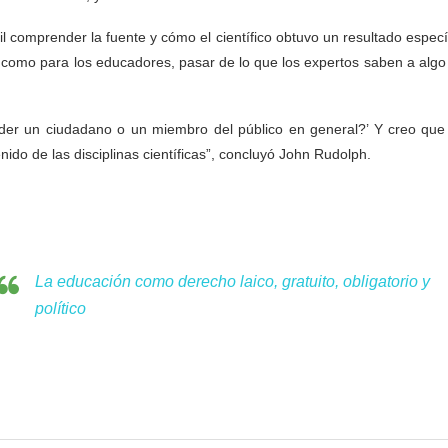
 comprender la fuente y cómo el científico obtuvo un resultado especí
os como para los educadores, pasar de lo que los expertos saben a alg
der un ciudadano o un miembro del público en general?’ Y creo que
ido de las disciplinas científicas”, concluyó John Rudolph.
La educación como derecho laico, gratuito, obligatorio y
político