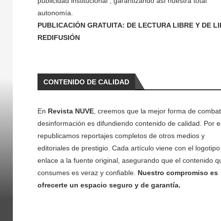
publicidad institucional , garantizando así nuestra total
autonomía.
PUBLICACIÓN GRATUITA: DE LECTURA LIBRE Y DE L
REDIFUSIÓN
CONTENIDO DE CALIDAD
En
Revista NUVE
, creemos que la mejor forma de combati
desinformación es difundiendo contenido de calidad. Por e
republicamos reportajes completos de otros medios y
editoriales de prestigio. Cada artículo viene con el logotipo 
enlace a la fuente original, asegurando que el contenido q
consumes es veraz y confiable.
Nuestro compromiso es
ofrecerte un espacio seguro y de garantía.