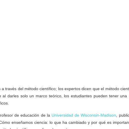
través del método científico; los expertos dicen que el método cientí
 al darles solo un marco teórico, los estudiantes pueden tener una 
icos.
rofesor de educación de la
Universidad de Wisconsin-Madison
, publi
ómo enseñamos ciencia: lo que ha cambiado y por qué es important