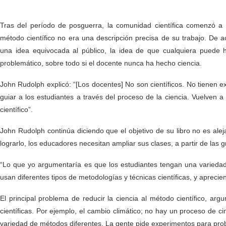
Tras del período de posguerra, la comunidad científica comenzó a
método científico no era una descripción precisa de su trabajo. De
una idea equivocada al público, la idea de que cualquiera puede 
problemático, sobre todo si el docente nunca ha hecho ciencia.
John Rudolph explicó: “[Los docentes] No son científicos. No tienen e
guiar a los estudiantes a través del proceso de la ciencia. Vuelven
científico”.
John Rudolph continúa diciendo que el objetivo de su libro no es aleja
lograrlo, los educadores necesitan ampliar sus clases, a partir de las
“Lo que yo argumentaría es que los estudiantes tengan una varieda
usan diferentes tipos de metodologías y técnicas científicas, y aprecie
El principal problema de reducir la ciencia al método científico, arg
científicas. Por ejemplo, el cambio climático; no hay un proceso de
variedad de métodos diferentes. La gente pide experimentos para proba