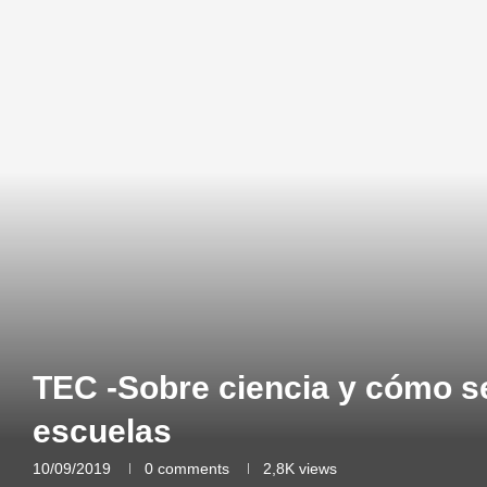
TEC -Sobre ciencia y cómo s
escuelas
10/09/2019
0 comments
2,8K
views