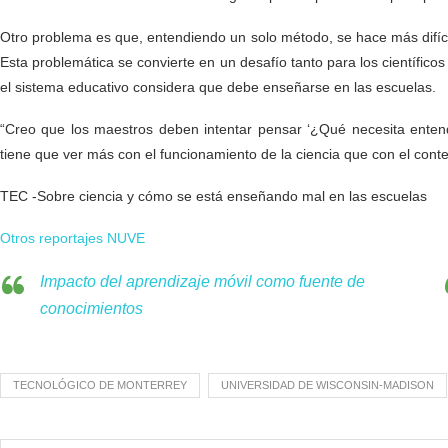
Otro problema es que, entendiendo un solo método, se hace más difícil
Esta problemática se convierte en un desafío tanto para los científic
el sistema educativo considera que debe enseñarse en las escuelas.
“Creo que los maestros deben intentar pensar ‘¿Qué necesita enten
tiene que ver más con el funcionamiento de la ciencia que con el conten
TEC -Sobre ciencia y cómo se está enseñando mal en las escuelas
Otros reportajes NUVE
Impacto del aprendizaje móvil como fuente de
conocimientos
TECNOLÓGICO DE MONTERREY
UNIVERSIDAD DE WISCONSIN-MADISON