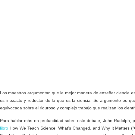
Los maestros argumentan que la mejor manera de enseñar ciencia es a 
es inexacto y reductor de lo que es la ciencia. Su argumento es que
equivocada sobre el riguroso y complejo trabajo que realizan los científ
Para hablar más en profundidad sobre este debate, John Rudolph, p
libro
How We Teach Science: What’s Changed, and Why It Matters (“C