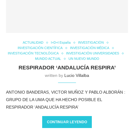
ACTUALIDAD
I+D+I España
INVESTIGACIÓN
INVESTIGACIÓN CIENTÍFICA
INVESTIGACIÓN MÉDICA
INVESTIGACIÓN TECNOLÓGICA
INVESTIGACIÓN UNIVERSIDADES
MUNDO ACTUAL
UN NUEVO MUNDO
RESPIRADOR ‘ANDALUCÍA RESPIRA’
written by
Lucio Villalba
ANTONIO BANDERAS, VICTOR MUÑOZ Y PABLO ALBORÁN :
GRUPO DE LA UMA QUE HA HECHO POSIBLE EL
RESPIRADOR ‘ANDALUCÍA RESPIRA’
CONTINUAR LEYENDO