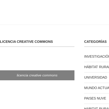
LICENCIA CREATIVE COMMONS
CATEGORÍAS
INVESTIGACIÓ
HÁBITAT RURA
licencia creative commons
UNIVERSIDAD
MUNDO ACTUA
PAISES NUVE
HABITAT RURA