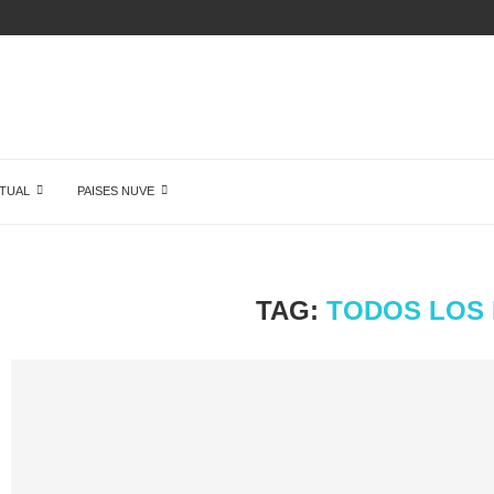
 DE...
TUAL
PAISES NUVE
TAG:
TODOS LOS