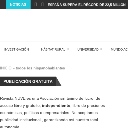
NOTICIAS
ESPAÑA SUPERA EL RÉCORD DE 22,5 MILLONES
INVESTIGACIÓN
HÁBITAT RURAL
UNIVERSIDAD
MUNDO AC
INICIO
»
todos los hispanohablantes
PUBLICACIÓN GRATUITA
Revista NUVE es una Asociación sin ánimo de lucro, de
acceso libre y gratuito,
independiente
, libre de presiones
económicas, políticas o empresariales. No aceptamos
publicidad institucional , garantizando así nuestra total
autonomía.