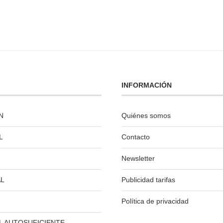
INFORMACIÓN
N
Quiénes somos
L
Contacto
Newsletter
L
Publicidad tarifas
Política de privacidad
L AUTOSUFICIENTE