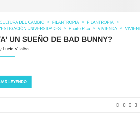
CULTURA DEL CAMBIO
FILANTROPIA
FILANTROPIA
VESTIGACIÓN UNIVERSIDADES
Puerto Rico
VIVIENDA
VIVIEN
TA’ UN SUEÑO DE BAD BUNNY?
by
Lucio Villalba
UAR LEYENDO