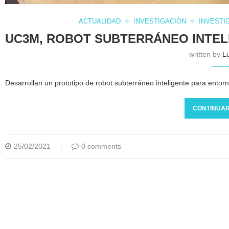
ACTUALIDAD
INVESTIGACIÓN
INVESTI
UC3M, ROBOT SUBTERRÁNEO INTE
written by
Lu
Desarrollan un prototipo de robot subterráneo inteligente para ento
CONTINUAR
25/02/2021
0 comments