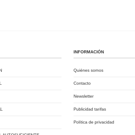
INFORMACIÓN
N
Quiénes somos
L
Contacto
Newsletter
L
Publicidad tarifas
Política de privacidad
L AUTOSUFICIENTE