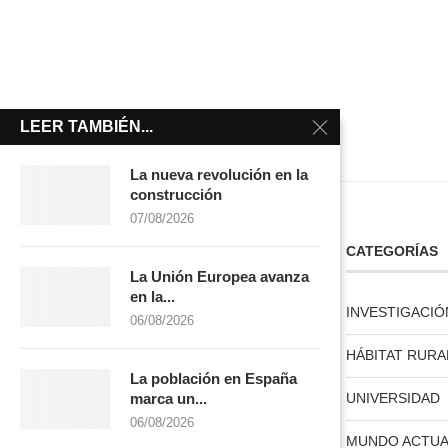
LEER TAMBIÉN...
La nueva revolución en la
construcción
07/08/2026
LICENCIA CREATIVE COMMONS
CATEGORÍAS
La Unión Europea avanza
en la...
INVESTIGACIÓ
06/08/2026
HÁBITAT RURA
La población en España
licencia creative commons
UNIVERSIDAD
marca un...
06/08/2026
MUNDO ACTUA