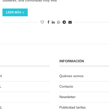
Jubilares, una comunidad muy viva
LEER MÁS
INFORMACIÓN
N
Quiénes somos
L
Contacto
Newsletter
L
Publicidad tarifas