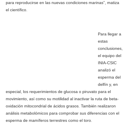
para reproducirse en las nuevas condiciones marinas”, matiza
el científico.
Los delfines adaptaron su esperma para reproducirse en agua
Para llegar a
estas
conclusiones,
el equipo del
INIA-CSIC
analizó el
esperma del
delfín y, en
especial, los requerimientos de glucosa o piruvato para el
movimiento, así como su motilidad al inactivar la ruta de beta-
oxidación mitocondrial de ácidos grasos. También realizaron
análisis metabolómicos para comprobar sus diferencias con el
esperma de mamíferos terrestres como el toro.