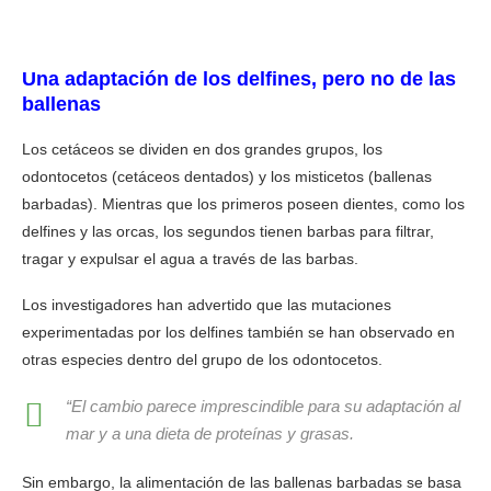
Los delfines adaptaron su esperma para reproducirse en agua
Una adaptación de los delfines, pero no de las
ballenas
Los cetáceos se dividen en dos grandes grupos, los
odontocetos (cetáceos dentados) y los misticetos (ballenas
barbadas). Mientras que los primeros poseen dientes, como los
delfines y las orcas, los segundos tienen barbas para filtrar,
tragar y expulsar el agua a través de las barbas.
Los investigadores han advertido que las mutaciones
experimentadas por los delfines también se han observado en
otras especies dentro del grupo de los odontocetos.
“El cambio parece imprescindible para su adaptación al
mar y a una dieta de proteínas y grasas.
Sin embargo, la alimentación de las ballenas barbadas se basa