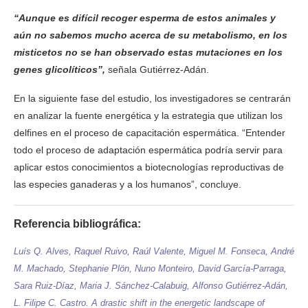
“Aunque es difícil recoger esperma de estos animales y
aún no sabemos mucho acerca de su metabolismo, en los
misticetos no se han observado estas mutaciones en los
genes glicolíticos”,
señala Gutiérrez-Adán.
En la siguiente fase del estudio, los investigadores se centrarán
en analizar la fuente energética y la estrategia que utilizan los
delfines en el proceso de capacitación espermática. “Entender
todo el proceso de adaptación espermática podría servir para
aplicar estos conocimientos a biotecnologías reproductivas de
las especies ganaderas y a los humanos”, concluye.
Referencia bibliográfica:
Luís Q. Alves, Raquel Ruivo, Raúl Valente, Miguel M. Fonseca, André
M. Machado, Stephanie Plön, Nuno Monteiro, David García-Parraga,
Sara Ruiz-Díaz, Maria J. Sánchez-Calabuig, Alfonso Gutiérrez-Adán,
L. Filipe C. Castro. A drastic shift in the energetic landscape of