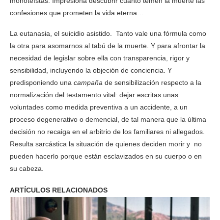
monoteístas. Impresiona descubrir cuánto temen la muerte las
confesiones que prometen la vida eterna…
La eutanasia, el suicidio asistido. Tanto vale una fórmula como
la otra para asomarnos al tabú de la muerte. Y para afrontar la
necesidad de legislar sobre ella con transparencia, rigor y
sensibilidad, incluyendo la objeción de conciencia. Y
predisponiendo una
campaña
de sensibilización respecto a la
normalización del testamento vital: dejar escritas unas
voluntades como medida preventiva a un accidente, a un
proceso degenerativo o demencial, de tal manera que la última
decisión no recaiga en el arbitrio de los familiares ni allegados.
Resulta sarcástica la situación de quienes deciden morir y no
pueden hacerlo porque están esclavizados en su cuerpo o en
su cabeza.
ARTÍCULOS RELACIONADOS