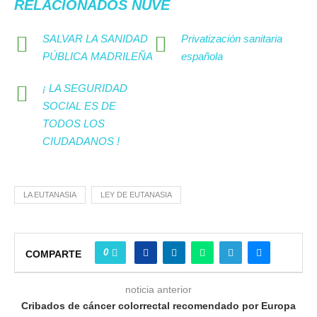
RELACIONADOS NUVE
SALVAR LA SANIDAD
Privatización sanitaria
PÚBLICA MADRILEÑA
española
¡ LA SEGURIDAD
SOCIAL ES DE
TODOS LOS
CIUDADANOS !
LA EUTANASIA
LEY DE EUTANASIA
0
COMPARTE
noticia anterior
Cribados de cáncer colorrectal recomendado por Europa