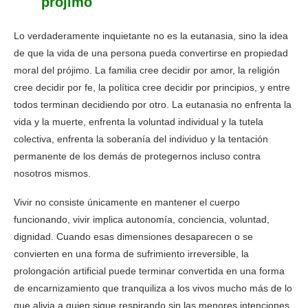
prójimo
Lo verdaderamente inquietante no es la eutanasia, sino la idea
de que la vida de una persona pueda convertirse en propiedad
moral del prójimo. La familia cree decidir por amor, la religión
cree decidir por fe, la política cree decidir por principios, y entre
todos terminan decidiendo por otro. La eutanasia no enfrenta la
vida y la muerte, enfrenta la voluntad individual y la tutela
colectiva, enfrenta la soberanía del individuo y la tentación
permanente de los demás de protegernos incluso contra
nosotros mismos.
Vivir no consiste únicamente en mantener el cuerpo
funcionando, vivir implica autonomía, conciencia, voluntad,
dignidad. Cuando esas dimensiones desaparecen o se
convierten en una forma de sufrimiento irreversible, la
prolongación artificial puede terminar convertida en una forma
de encarnizamiento que tranquiliza a los vivos mucho más de lo
que alivia a quien sigue respirando sin las menores intenciones