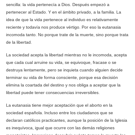
sencilla: la vida pertenecía a Dios. Después empezó a
pertenecer al Estado. Y en el ámbito privado, a la familia. La
idea de que la vida pertenece al individuo es relativamente
reciente y todavía nos produce vértigo. Por eso la eutanasia
incomoda tanto. No porque trate de la muerte, sino porque trata
de la libertad.
La sociedad acepta la libertad mientras no le incomoda, acepta
que cada cual arruine su vida, se equivoque, fracase o se
destruya lentamente, pero se inquieta cuando alguien decide
terminar su vida de forma consciente, porque esa decisión
elimina la coartada del destino y nos obliga a aceptar que la
libertad puede tener consecuencias irreversibles.
La eutanasia tiene mejor aceptación que el aborto en la
sociedad española. Incluso entre los ciudadanos que se
declaran católicos practicantes, aunque la posición de la Iglesia
es inequívoca, igual que ocurre con las demás religiones