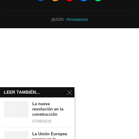
@2026 -
Revistanuve
LEER TAMBIÉN...
La nueva
revolución en la
construcción
07/08/2026
La Unión Europea