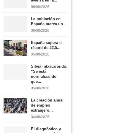
avanza en la...
06/08/2026
La población en
España marca un...
06/08/2026
España supera el
récord de 22,5...
05/08/2026
Silvia Intxaurrondo:
“Se está
normalizando
que...
05/08/2026
La creación anual
de empleo
extranjero...
04/08/2026
El diagnóstico y