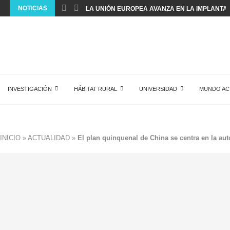
NOTICIAS
LA UNIÓN EUROPEA AVANZA EN LA IMPLANTACI
INVESTIGACIÓN
HÁBITAT RURAL
UNIVERSIDAD
MUNDO AC
INICIO
»
ACTUALIDAD
»
El plan quinquenal de China se centra en la auto