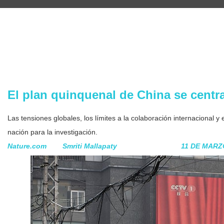
China se centra en la autosuficiencia científica
El plan quinquenal de China se centra 
Las tensiones globales, los límites a la colaboración internacional y 
nación para la investigación.
Nature.com
Smriti Mallapaty
11 DE MARZ