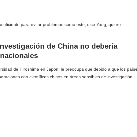
osuficiente para evitar problemas como este, dice Yang, quiere
investigación de China no debería
rnacionales
ersidad de Hiroshima en Japón, le preocupa que debido a que los país
oraciones con científicos chinos en áreas sensibles de investigación,