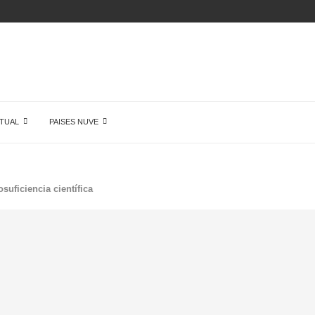
ÓN DE...
TUAL
PAISES NUVE
suficiencia científica