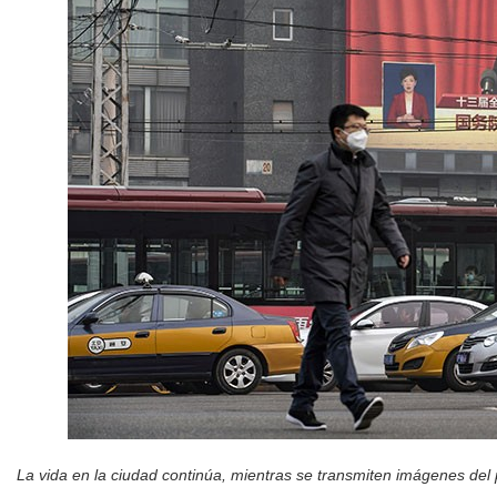
La vida en la ciudad continúa, mientras se transmiten imágenes del 