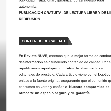
publicidad institucional , garantizando así nuestra total
autonomía.
PUBLICACIÓN GRATUITA: DE LECTURA LIBRE Y DE L
REDIFUSIÓN
CONTENIDO DE CALIDAD
En
Revista NUVE
, creemos que la mejor forma de combati
desinformación es difundiendo contenido de calidad. Por e
republicamos reportajes completos de otros medios y
editoriales de prestigio. Cada artículo viene con el logotipo 
enlace a la fuente original, asegurando que el contenido q
consumes es veraz y confiable.
Nuestro compromiso es
ofrecerte un espacio seguro y de garantía.