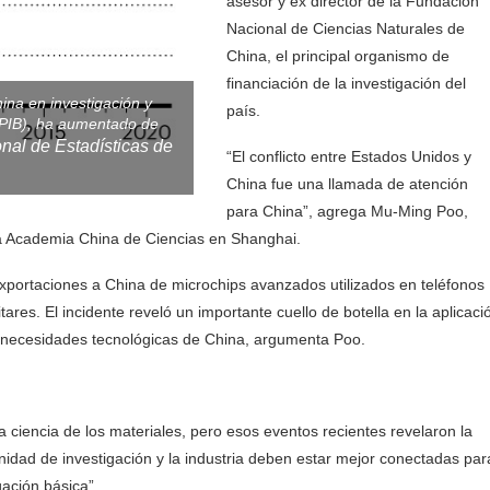
asesor y ex director de la Fundación
Nacional de Ciencias Naturales de
China, el principal organismo de
financiación de la investigación del
 en investigación y
país.
 (PIB), ha aumentado de
nal de Estadísticas de
“El conflicto entre Estados Unidos y
China fue una llamada de atención
para China”, agrega Mu-Ming Poo,
e la Academia China de Ciencias en Shanghai.
exportaciones a China de microchips avanzados utilizados en teléfonos
tares. El incidente reveló un importante cuello de botella en la aplicaci
as necesidades tecnológicas de China, argumenta Poo.
 ciencia de los materiales, pero esos eventos recientes revelaron la
nidad de investigación y la industria deben estar mejor conectadas par
ación básica”.