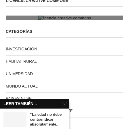
LICENCIA CREATIVE COMMONS
licencia creative commons
CATEGORÍAS
INVESTIGACIÓN
HÁBITAT RURAL
UNIVERSIDAD
MUNDO ACTUAL
PAISES NUVE
LEER TAMBIÉN...
HABITAT RURAL AUTOSUFICIENTE
“La edad no debe
contraindicar
Boletín
absolutamente...