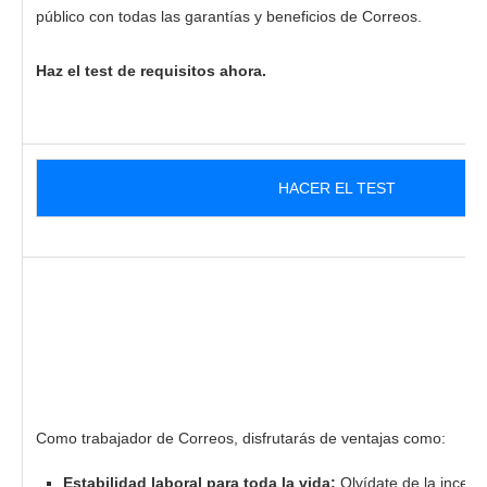
público con todas las garantías y beneficios de Correos.
Haz el test de requisitos ahora.
HACER EL TEST
Como trabajador de Correos, disfrutarás de ventajas como:
Estabilidad laboral para toda la vida:
Olvídate de la incert