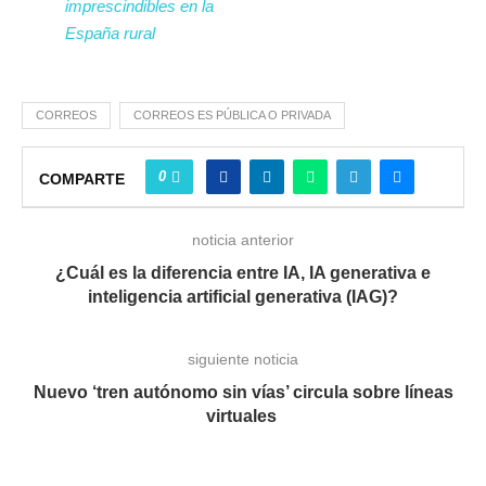
imprescindibles en la
España rural
CORREOS
CORREOS ES PÚBLICA O PRIVADA
0
COMPARTE
noticia anterior
¿Cuál es la diferencia entre IA, IA generativa e
inteligencia artificial generativa (IAG)?
siguiente noticia
Nuevo ‘tren autónomo sin vías’ circula sobre líneas
virtuales