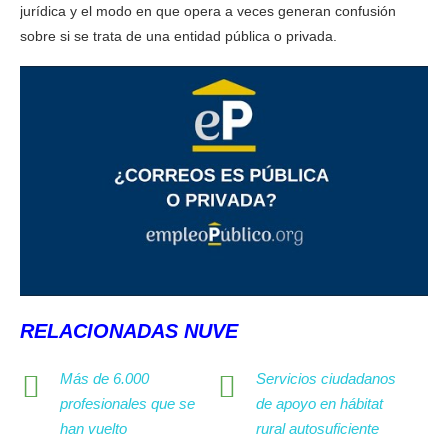
jurídica y el modo en que opera a veces generan confusión
sobre si se trata de una entidad pública o privada.
RELACIONADAS NUVE
Más de 6.000
Servicios ciudadanos
profesionales que se
de apoyo en hábitat
han vuelto
rural autosuficiente