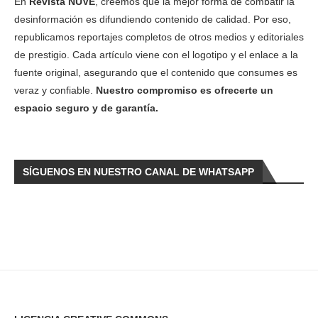
En
Revista NUVE
, creemos que la mejor forma de combatir la
desinformación es difundiendo contenido de calidad. Por eso,
republicamos reportajes completos de otros medios y editoriales
de prestigio. Cada artículo viene con el logotipo y el enlace a la
fuente original, asegurando que el contenido que consumes es
veraz y confiable.
Nuestro compromiso es ofrecerte un
espacio seguro y de garantía.
SÍGUENOS EN NUESTRO CANAL DE WHATSAPP