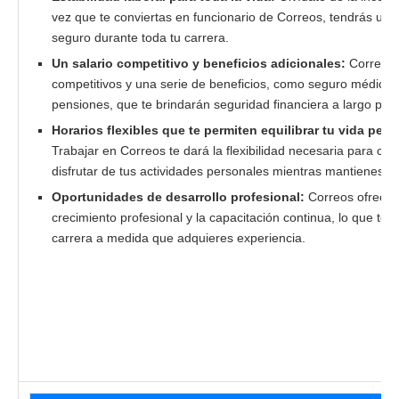
vez que te conviertas en funcionario de Correos, tendrás un
seguro durante toda tu carrera.
Un salario competitivo y beneficios adicionales:
Correos 
competitivos y una serie de beneficios, como seguro médico 
pensiones, que te brindarán seguridad financiera a largo plaz
Horarios flexibles que te permiten equilibrar tu vida per
Trabajar en Correos te dará la flexibilidad necesaria para cuid
disfrutar de tus actividades personales mientras mantienes u
Oportunidades de desarrollo profesional:
Correos ofrece 
crecimiento profesional y la capacitación continua, lo que te 
carrera a medida que adquieres experiencia.