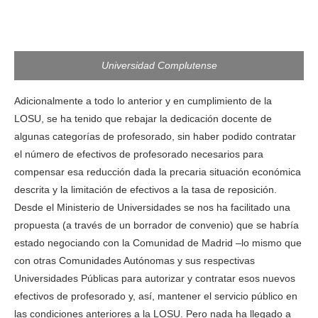
Universidad Complutense
Adicionalmente a todo lo anterior y en cumplimiento de la
LOSU, se ha tenido que rebajar la dedicación docente de
algunas categorías de profesorado, sin haber podido contratar
el número de efectivos de profesorado necesarios para
compensar esa reducción dada la precaria situación económica
descrita y la limitación de efectivos a la tasa de reposición.
Desde el Ministerio de Universidades se nos ha facilitado una
propuesta (a través de un borrador de convenio) que se habría
estado negociando con la Comunidad de Madrid –lo mismo que
con otras Comunidades Autónomas y sus respectivas
Universidades Públicas para autorizar y contratar esos nuevos
efectivos de profesorado y, así, mantener el servicio público en
las condiciones anteriores a la LOSU. Pero nada ha llegado a