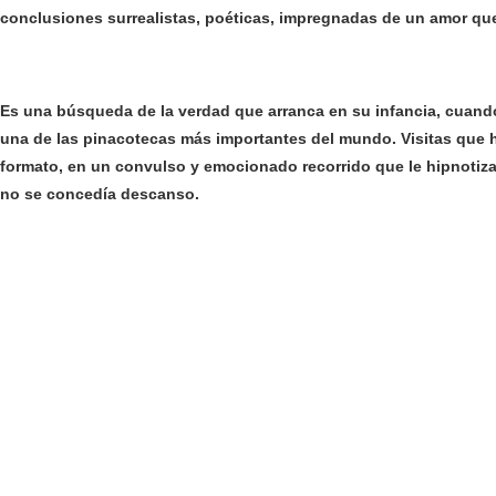
conclusiones surrealistas, poéticas, impregnadas de un amor 
Es una búsqueda de la verdad que arranca en su infancia, cuando v
una de las pinacotecas más importantes del mundo. Visitas que 
formato, en un convulso y emocionado recorrido que le hipnotiza
no se concedía descanso.