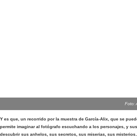
Foto:
Y es que, un recorrido por la muestra de García-Alix, que se pued
permite imaginar al fotógrafo escuchando a los personajes, y sus
descubrir sus anhelos, sus secretos, sus miserias, sus misterio