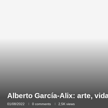
Alberto García-Alix: arte, vid
01/08/2022
0 comments
2,5K
views