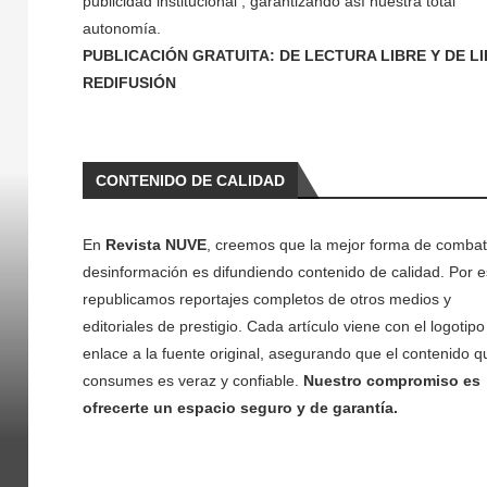
publicidad institucional , garantizando así nuestra total
autonomía.
PUBLICACIÓN GRATUITA: DE LECTURA LIBRE Y DE L
REDIFUSIÓN
CONTENIDO DE CALIDAD
En
Revista NUVE
, creemos que la mejor forma de combati
desinformación es difundiendo contenido de calidad. Por e
republicamos reportajes completos de otros medios y
editoriales de prestigio. Cada artículo viene con el logotipo 
enlace a la fuente original, asegurando que el contenido q
consumes es veraz y confiable.
Nuestro compromiso es
ofrecerte un espacio seguro y de garantía.