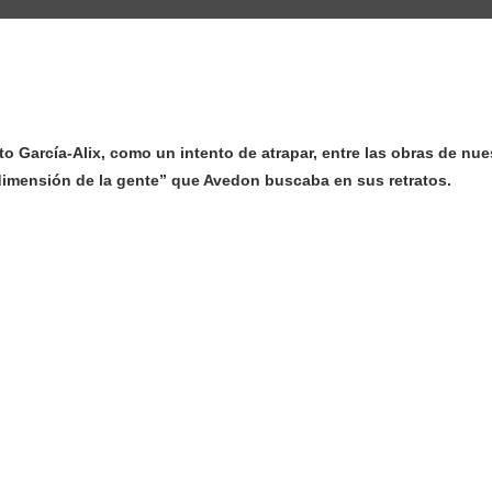
rto García-Alix, como un intento de atrapar, entre las obras de nue
a dimensión de la gente” que Avedon buscaba en sus retratos.