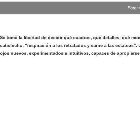
Foto:
Se tomó la libertad de decidir qué cuadros, qué detalles, qué mo
satisfecho, “respiración a los retratados y carne a las estatuas”
ojos nuevos, experimentados e intuitivos, capaces de apropiarse 