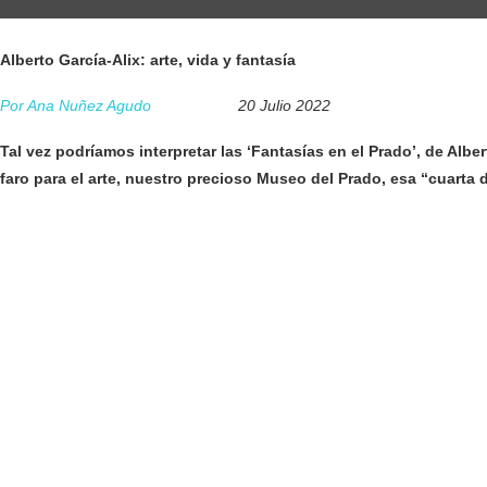
Alberto García-Alix: arte, vida y fantasía
Por Ana Nuñez Agudo
20 Julio 2022
Tal vez podríamos interpretar las ‘Fantasías en el Prado’, de Albe
faro para el arte, nuestro precioso Museo del Prado, esa “cuart