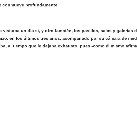
que conmueve profundamente.
isitaba un día si, y otro también, los pasillos, salas y galerías 
hizo, en los últimos tres años, acompañado por su cámara de med
ba, al tiempo que le dejaba exhausto, pues -como él mismo afirm