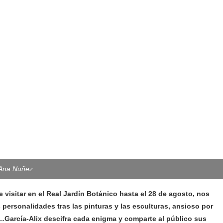
 Ana Nuñez
e visitar en el Real Jardín Botánico hasta el 28 de agosto, nos
 personalidades tras las pinturas y las esculturas, ansioso por
s…García-Alix descifra cada enigma y comparte al público sus