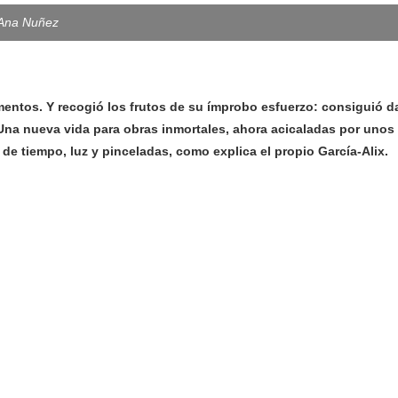
 Ana Nuñez
mentos. Y recogió los frutos de su ímprobo esfuerzo: consiguió da
. Una nueva vida para obras inmortales, ahora acicaladas por unos
de tiempo, luz y pinceladas, como explica el propio García-Alix.