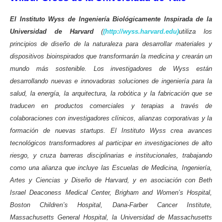
El Instituto Wyss de Ingeniería Biológicamente Inspirada de la
Universidad de Harvard
(
(http://wyss.harvard.edu)
utiliza los
principios de diseño de la naturaleza para desarrollar materiales y
dispositivos bioinspirados que transformarán la medicina y crearán un
mundo más sostenible. Los investigadores de Wyss están
desarrollando nuevas e innovadoras soluciones de ingeniería para la
salud, la energía, la arquitectura, la robótica y la fabricación que se
traducen en productos comerciales y terapias a través de
colaboraciones con investigadores clínicos, alianzas corporativas y la
formación de nuevas startups. El Instituto Wyss crea avances
tecnológicos transformadores al participar en investigaciones de alto
riesgo, y cruza barreras disciplinarias e institucionales, trabajando
como una alianza que incluye las Escuelas de Medicina, Ingeniería,
Artes y Ciencias y Diseño de Harvard, y en asociación con Beth
Israel Deaconess Medical Center, Brigham and Women’s Hospital,
Boston Children’s Hospital, Dana-Farber Cancer Institute,
Massachusetts General Hospital, la Universidad de Massachusetts