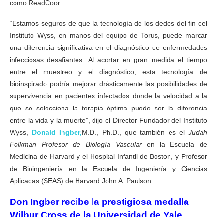
como ReadCoor.
“Estamos seguros de que la tecnología de los dedos del fin del
Instituto Wyss, en manos del equipo de Torus, puede marcar
una diferencia significativa en el diagnóstico de enfermedades
infecciosas desafiantes. Al acortar en gran medida el tiempo
entre el muestreo y el diagnóstico, esta tecnología de
bioinspirado podría mejorar drásticamente las posibilidades de
supervivencia en pacientes infectados donde la velocidad a la
que se selecciona la terapia óptima puede ser la diferencia
entre la vida y la muerte”, dijo el Director Fundador del Instituto
Wyss,
Donald Ingber,
M.D., Ph.D., que también es el
Judah
Folkman Profesor de Biología Vascular
en la Escuela de
Medicina de Harvard y el Hospital Infantil de Boston, y Profesor
de Bioingeniería en la Escuela de Ingeniería y Ciencias
Aplicadas (SEAS) de Harvard John A. Paulson.
Don Ingber recibe la prestigiosa medalla
Wilbur Cross de la Universidad de Yale