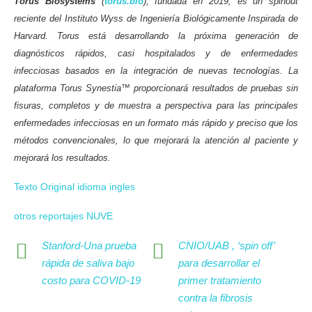
Torus
Biosystems
(
torus.bio
), fundada en 2019, es un spinout
reciente del Instituto Wyss de Ingeniería Biológicamente Inspirada de
Harvard. Torus está desarrollando la próxima generación de
diagnósticos rápidos, casi hospitalados y de enfermedades
infecciosas basados en la integración de nuevas tecnologías. La
plataforma Torus Synestia™ proporcionará resultados de pruebas sin
fisuras, completos y de muestra a perspectiva para las principales
enfermedades infecciosas en un formato más rápido y preciso que los
métodos convencionales, lo que mejorará la atención al paciente y
mejorará los resultados.
Texto Original idioma ingles
otros reportajes NUVE
Stanford-Una prueba
CNIO/UAB , ‘spin off’
rápida de saliva bajo
para desarrollar el
costo para COVID-19
primer tratamiento
contra la fibrosis