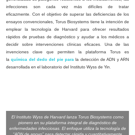
infecciones son cada vez más difíciles de tratar
eficazmente. Con el objetivo de superar las deficiencias de los
ensayos convencionales, Torus Biosystems tiene la intención de
emplear la tecnología de Harvard para ofrecer resultados
rápidos de pruebas de diagnóstico y ayudar a los médicos a
decidir sobre intervenciones clínicas eficaces. Una de las
invenciones clave que permiten la plataforma Torus es
la
química del dedo del pie para
la detección de ADN y ARN
desarrollada en el laboratorio del Instituto Wyss de Yin.
El Instituto Wyss de Harvard lanza Torus Biosystems como
pionero en su plataforma integral de diagnóstico de
enfermedades infecciosas. El enfoque utiliza la tecnología de
“ADN de apoyo” para detectar rápida y cuantitativamente