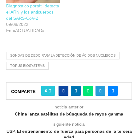
Diagnóstico portátil detecta
el ARN y los anticuerpos
del SARS-CoV-2
09/08/2022
En «ACTUALIDAD»
SONDAS DE DEDO PARA LA DETECCIÓN DE ÁCIDOS NUCLEICOS
TORUS BIOSYSTEMS
0
COMPARTE
noticia anterior
China lanza satélites de búsqueda de rayos gamma
siguiente noticia
USP, El entrenamiento de fuerza para personas de la tercera
edad