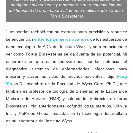
patógenos microbianos y marcadores de respuesta inmune
del huésped de una manera altamente multiplexada. Crédito:
Torus Biosystems
“Las sondas toehold con su extraordinaria precisión y robustez
se encuentran
entre los primeros avances
de los esfuerzos de
nanotecnología de ADN del Instituto Wyss, y será emocionante
ver cómo
Torus Biosystems
se da cuenta de su potencial. Mi
esperanza es que estas innovaciones puedan potenciar el
diagnóstico sistémico de enfermedades infecciosas para
mejorar y salvar las vidas de muchos pacientes”, dijo
Peng
Yin,
ph.D., miembro de la Facultad de Wyss Core, Ph.D., que
también es profesor de Biología de Sistemas en la Escuela de
Medicina de Harvard (HMS) y cofundador y director de Torus
Biosystems. Yin anteriormente cofundó otras startups, Ultivue
Inc. y NuProbe Global, basadas en la tecnología desarrollada
en su laboratorio del Instituto Wyss.