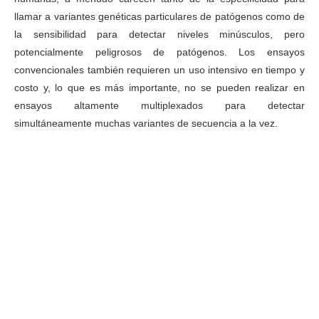
llamar a variantes genéticas particulares de patógenos como de
la sensibilidad para detectar niveles minúsculos, pero
potencialmente peligrosos de patógenos. Los ensayos
convencionales también requieren un uso intensivo en tiempo y
costo y, lo que es más importante, no se pueden realizar en
ensayos altamente multiplexados para detectar
simultáneamente muchas variantes de secuencia a la vez.
diagnóstico de enfermedades infecciosas en el punto de
atención del paciente
diagnóstico de enfermedades infecciosas en el punto de
atención del paciente
diagnóstico de enfermedades infecciosas en el punto de
atención del paciente