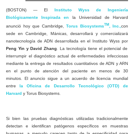
(BOSTON) — El
Instituto Wyss de Ingeniería
Biológicamente Inspirada en
la Universidad de Harvard
TM
anunció hoy que Cambridge,
Torus Biosystems
, Inc.,
con
sede en Cambridge, Mánicas, desarrollará y comercializará
nanotecnología de ADN desarrollada en el Instituto Wyss por
Peng Yin y David Zhang
. La tecnología tiene el potencial de
interrumpir el diagnóstico actual de enfermedades infecciosas
mediante la entrega de resultados cuantitativos de ADN y ARN
en el punto de atención del paciente en menos de 30
minutos. El anuncio sigue a un acuerdo de licencia mundial
entre
la Oficina de Desarrollo Tecnológico (OTD) de
Harvard
y Torus Biosystems.
Si bien las pruebas diagnósticas utilizadas tradicionalmente
detectan e identifican patógenos específicos en muestras
humanas, a menudo carecen tanto de la especificidad para