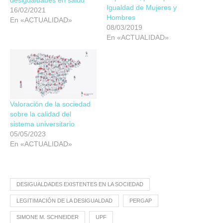
desigualdades en salud
Igualdad de Mujeres y
16/02/2021
Hombres
En «ACTUALIDAD»
08/03/2019
En «ACTUALIDAD»
Valoración de la sociedad
sobre la calidad del
sistema universitario
05/05/2023
En «ACTUALIDAD»
DESIGUALDADES EXISTENTES EN LA SOCIEDAD
LEGITIMACIÓN DE LA DESIGUALDAD
PERGAP
SIMONE M. SCHNEIDER
UPF