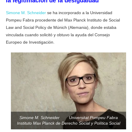
la legitimación de la desigualdad
Simone M. Schneider
se ha incorporado a la Universidad
Pompeu Fabra procedente del Max Planck Instituto de Social
Law and Social Policy de Múnich (Alemania), donde estaba
vinculada cuando solicitó y obtuvo la ayuda del Consejo
Europeo de Investigación.
Simone M. Schneider Universitat Pompeu Fabra
​Instituto Max Planck de Derecho Social y Política Social